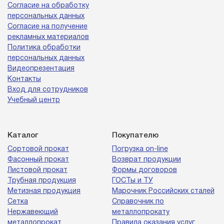
Согласие на обработку
персональных данных
Согласие на получение
рекламных материалов
Политика обработки
персональных данных
Видеопрезентация
Контакты
Вход для сотрудников
Учебный центр
Каталог
Покупателю
Сортовой прокат
Погрузка on-line
Фасонный прокат
Возврат продукции
Листовой прокат
Формы договоров
Трубная продукция
ГОСТы и ТУ
Метизная продукция
Марочник Российских сталей
Сетка
Справочник по
Нержавеющий
металлопрокату
металлопрокат
Правила оказания услуг