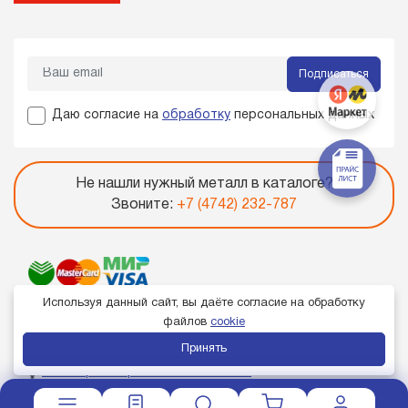
Подписаться
Даю согласие на
обработку
персональных данных
Не нашли нужный металл в каталоге?
Звоните:
+7 (4742) 232-787
Используя данный сайт, вы даёте согласие на обработку
файлов
cookie
Принять
Член торгово-промышленной палаты