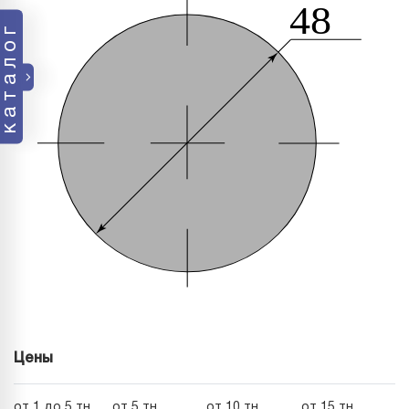
каталог
Цены
от 1 до 5 тн
от 5 тн
от 10 тн
от 15 тн