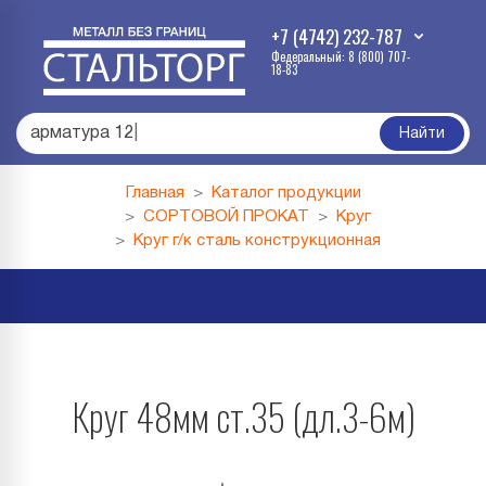
+7 (4742) 232-787
Федеральный: 8 (800) 707-
18-83
арматура
|
Найти
Главная
Каталог продукции
СОРТОВОЙ ПРОКАТ
Круг
Круг г/к сталь конструкционная
Круг 48мм ст.35 (дл.3-6м)