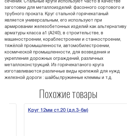
сечения. Стальные круги используют часто в качестве
заготовки для металлоизделий: фасонного сортового и
трубного проката. Круг стальной горячекатаный
является универсальным, его используют при
армировании железобетонных изделий как альтернативу
арматуры класса а1 (А240), в строительстве, в
машиностроении, кораблестроении и станкостроении,
тяжёлой промышленности, автомобилестроении,
космической промышленности, для возведения и
укрепления дорожных ограждений, различных
металлоконструкций. Из горячекатаного круга
изготавливаются различные виды крепежей для нужд
железной дороги : шайбы,пружинные клеммы и т.д.
Похожие товары
Круг 12мм ст.20 (дл.3-6м)