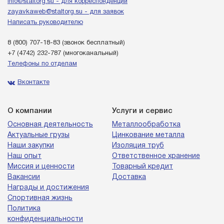
info@staltorg.su - для корреспонденции
zayavkaweb@staltorg.su - для заявок
Написать руководителю
8 (800) 707-18-83
(звонок бесплатный)
+7 (4742) 232-787
(многоканальный)
Телефоны по отделам
Вконтакте
О компании
Услуги и сервис
Основная деятельность
Металлообработка
Актуальные грузы
Цинкование металла
Наши закупки
Изоляция труб
Наш опыт
Ответственное хранение
Миссия и ценности
Товарный кредит
Вакансии
Доставка
Награды и достижения
Спортивная жизнь
Политика
конфиденциальности