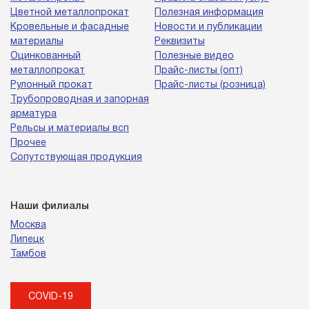
Цветной металлопрокат
Полезная информация
Кровельные и фасадные
Новости и публикации
материалы
Реквизиты
Оцинкованный
Полезные видео
металлопрокат
Прайс-листы (опт)
Рулонный прокат
Прайс-листы (розница)
Трубопроводная и запорная
арматура
Рельсы и материалы всп
Прочее
Сопутствующая продукция
Наши филиалы
Москва
Липецк
Тамбов
COVID-19