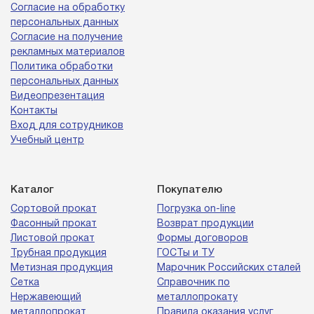
Согласие на обработку
персональных данных
Согласие на получение
рекламных материалов
Политика обработки
персональных данных
Видеопрезентация
Контакты
Вход для сотрудников
Учебный центр
Каталог
Покупателю
Сортовой прокат
Погрузка on-line
Фасонный прокат
Возврат продукции
Листовой прокат
Формы договоров
Трубная продукция
ГОСТы и ТУ
Метизная продукция
Марочник Российских сталей
Сетка
Справочник по
Нержавеющий
металлопрокату
металлопрокат
Правила оказания услуг