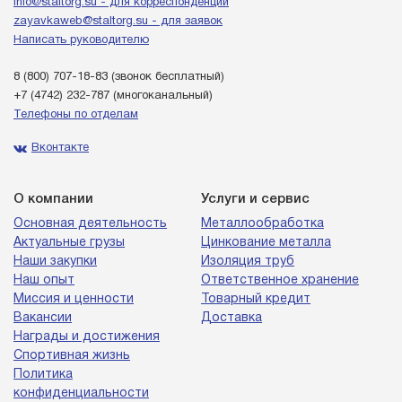
info@staltorg.su - для корреспонденции
zayavkaweb@staltorg.su - для заявок
Написать руководителю
8 (800) 707-18-83
(звонок бесплатный)
+7 (4742) 232-787
(многоканальный)
Телефоны по отделам
Вконтакте
О компании
Услуги и сервис
Основная деятельность
Металлообработка
Актуальные грузы
Цинкование металла
Наши закупки
Изоляция труб
Наш опыт
Ответственное хранение
Миссия и ценности
Товарный кредит
Вакансии
Доставка
Награды и достижения
Спортивная жизнь
Политика
конфиденциальности