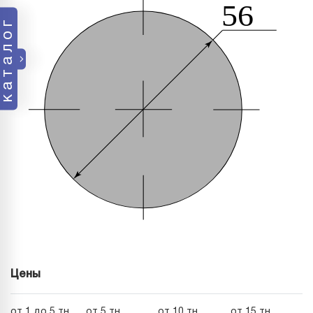
каталог
Цены
от 1 до 5 тн
от 5 тн
от 10 тн
от 15 тн