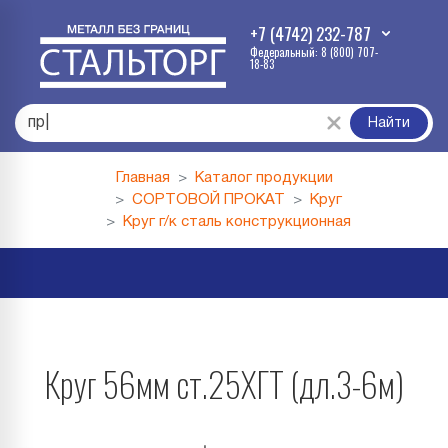
+7 (4742) 232-787
Федеральный: 8 (800) 707-
18-83
профл
|
Найти
Главная
Каталог продукции
СОРТОВОЙ ПРОКАТ
Круг
Круг г/к сталь конструкционная
Круг 56мм ст.25ХГТ (дл.3-6м)