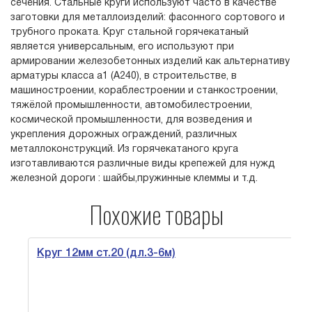
сечения. Стальные круги используют часто в качестве
заготовки для металлоизделий: фасонного сортового и
трубного проката. Круг стальной горячекатаный
является универсальным, его используют при
армировании железобетонных изделий как альтернативу
арматуры класса а1 (А240), в строительстве, в
машиностроении, кораблестроении и станкостроении,
тяжёлой промышленности, автомобилестроении,
космической промышленности, для возведения и
укрепления дорожных ограждений, различных
металлоконструкций. Из горячекатаного круга
изготавливаются различные виды крепежей для нужд
железной дороги : шайбы,пружинные клеммы и т.д.
Похожие товары
Круг 12мм ст.20 (дл.3-6м)