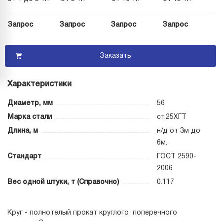
Запрос
Запрос
Запрос
Запрос
Заказать
Характеристики
Диаметр, мм
56
Марка стали
ст.25ХГТ
Длина, м
н/д от 3м до
6м.
Стандарт
ГОСТ 2590-
2006
Вес одной штуки, т (Справочно)
0.117
Круг - полнотелый прокат круглого поперечного