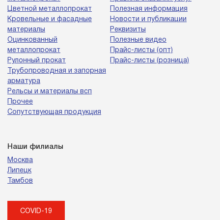
Цветной металлопрокат
Полезная информация
Кровельные и фасадные
Новости и публикации
материалы
Реквизиты
Оцинкованный
Полезные видео
металлопрокат
Прайс-листы (опт)
Рулонный прокат
Прайс-листы (розница)
Трубопроводная и запорная
арматура
Рельсы и материалы всп
Прочее
Сопутствующая продукция
Наши филиалы
Москва
Липецк
Тамбов
COVID-19