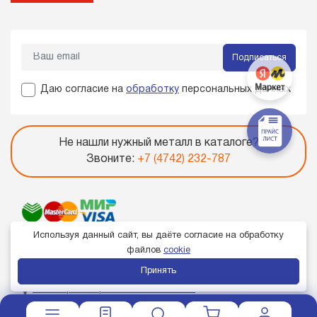
Подписаться
Даю согласие на
обработку
персональных данных
Не нашли нужный металл в каталоге?
Звоните:
+7 (4742) 232-787
Используя данный сайт, вы даёте согласие на обработку
файлов
cookie
Принять
Член торгово-промышленной палаты