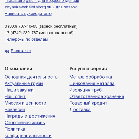
info@staltorg.su - для корреспонденции
zayavkaweb@staltorg.su - для заявок
Написать руководителю
8 (800) 707-18-83
(звонок бесплатный)
+7 (4742) 232-787
(многоканальный)
Телефоны по отделам
Вконтакте
О компании
Услуги и сервис
Основная деятельность
Металлообработка
Актуальные грузы
Цинкование металла
Наши закупки
Изоляция труб
Наш опыт
Ответственное хранение
Миссия и ценности
Товарный кредит
Вакансии
Доставка
Награды и достижения
Спортивная жизнь
Политика
конфиденциальности