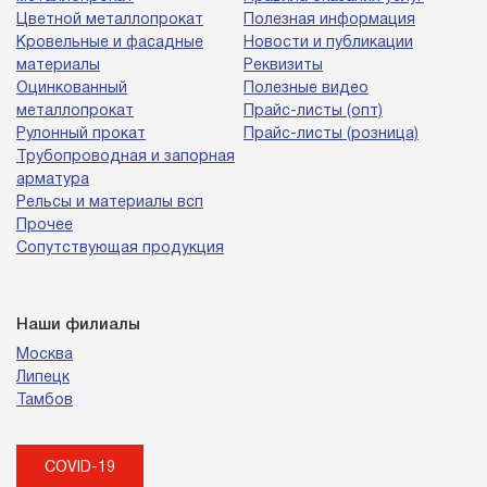
Цветной металлопрокат
Полезная информация
Кровельные и фасадные
Новости и публикации
материалы
Реквизиты
Оцинкованный
Полезные видео
металлопрокат
Прайс-листы (опт)
Рулонный прокат
Прайс-листы (розница)
Трубопроводная и запорная
арматура
Рельсы и материалы всп
Прочее
Сопутствующая продукция
Наши филиалы
Москва
Липецк
Тамбов
COVID-19