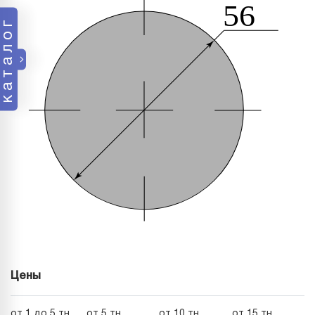
каталог
Цены
от 1 до 5 тн
от 5 тн
от 10 тн
от 15 тн