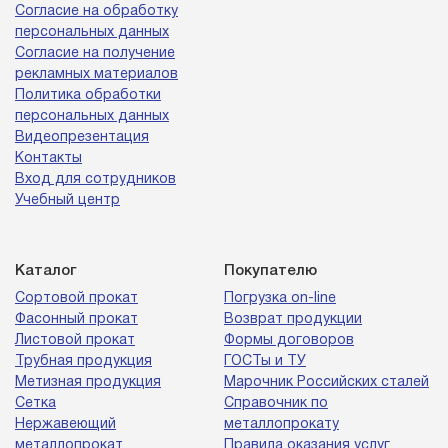
Согласие на обработку
персональных данных
Согласие на получение
рекламных материалов
Политика обработки
персональных данных
Видеопрезентация
Контакты
Вход для сотрудников
Учебный центр
Каталог
Покупателю
Сортовой прокат
Погрузка on-line
Фасонный прокат
Возврат продукции
Листовой прокат
Формы договоров
Трубная продукция
ГОСТы и ТУ
Метизная продукция
Марочник Российских сталей
Сетка
Справочник по
Нержавеющий
металлопрокату
металлопрокат
Правила оказания услуг