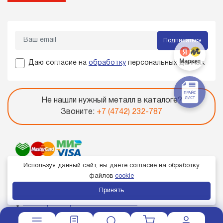
Подписаться
Даю согласие на
обработку
персональных данных
Не нашли нужный металл в каталоге?
Звоните:
+7 (4742) 232-787
Используя данный сайт, вы даёте согласие на обработку
файлов
cookie
Принять
Член торгово-промышленной палаты