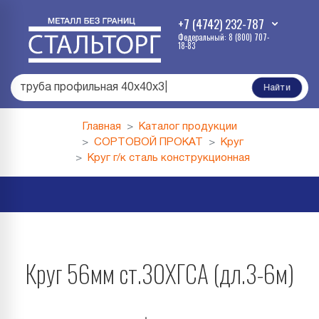
+7 (4742) 232-787
Федеральный: 8 (800) 707-
18-83
труба профильная 40х40х3
|
Найти
Главная
Каталог продукции
СОРТОВОЙ ПРОКАТ
Круг
Круг г/к сталь конструкционная
Круг 56мм ст.30ХГСА (дл.3-6м)