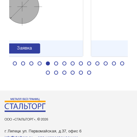
аявка
Заявка
ООО «СТАЛЬТОРГ», © 2026
г. Липецк ул. Первомайская, д.37, офис 6