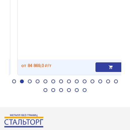
от 84 869,0 ₽/т