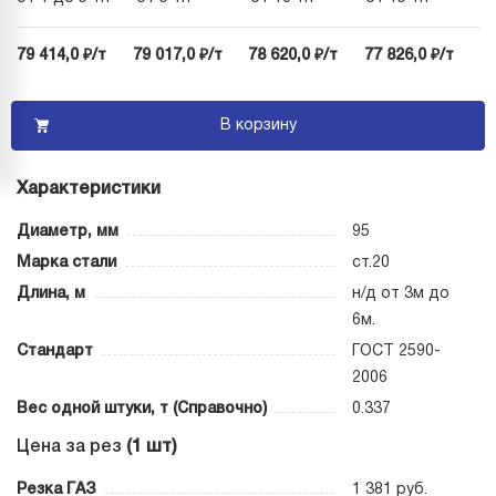
79 414,0 ₽/т
79 017,0 ₽/т
78 620,0 ₽/т
77 826,0 ₽/т
В корзину
Характеристики
Диаметр, мм
95
Марка стали
ст.20
Длина, м
н/д от 3м до
6м.
Стандарт
ГОСТ 2590-
2006
Вес одной штуки, т (Справочно)
0.337
Цена за рез
(1 шт)
Резка ГАЗ
1 381 руб.