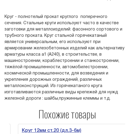
Круг - полнотелый прокат круглого поперечного
сечения. Стальные круги используют часто в качестве
заготовки для металлоизделий: фасонного сортового и
трубного проката. Круг стальной горячекатаный
является универсальным, его используют при
армировании железобетонных изделий как альтернативу
арматуры класса а1 (А240), в строительстве, в
машиностроении, кораблестроении и станкостроении,
тяжёлой промышленности, автомобилестроении,
космической промышленности, для возведения и
укрепления дорожных ограждений, различных
металлоконструкций. Из горячекатаного круга
изготавливаются различные виды крепежей для нужд
железной дороги : шайбы,пружинные клеммы и т.д.
Похожие товары
Круг 12мм ст.20 (дл.3-6м)