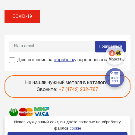
COVID-19
Подписаться
Даю согласие на
обработку
персональных данных
Не нашли нужный металл в каталоге?
Звоните:
+7 (4742) 232-787
Используя данный сайт, вы даёте согласие на обработку
файлов
cookie