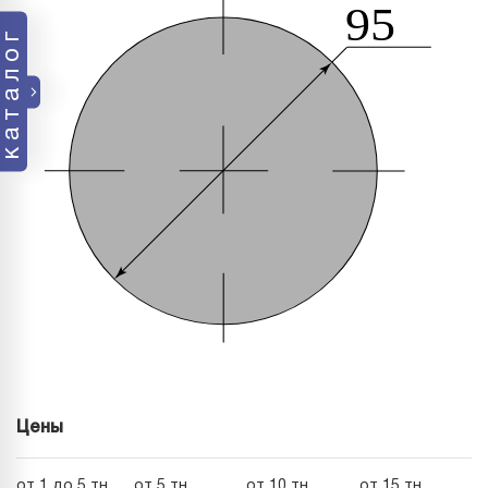
каталог
Цены
от 1 до 5 тн
от 5 тн
от 10 тн
от 15 тн