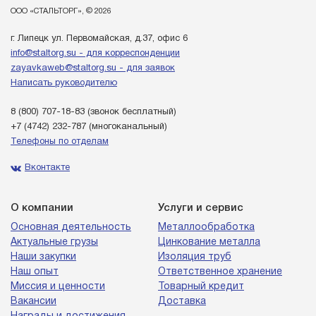
ООО «СТАЛЬТОРГ», © 2026
г. Липецк ул. Первомайская, д.37, офис 6
info@staltorg.su - для корреспонденции
zayavkaweb@staltorg.su - для заявок
Написать руководителю
8 (800) 707-18-83
(звонок бесплатный)
+7 (4742) 232-787
(многоканальный)
Телефоны по отделам
Вконтакте
О компании
Услуги и сервис
Основная деятельность
Металлообработка
Актуальные грузы
Цинкование металла
Наши закупки
Изоляция труб
Наш опыт
Ответственное хранение
Миссия и ценности
Товарный кредит
Вакансии
Доставка