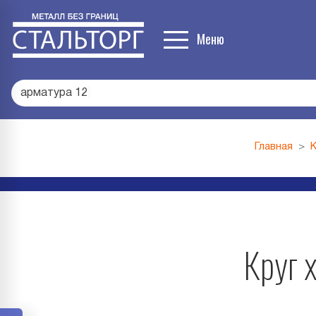
Меню
арматура 1
|
Главная
Круг 