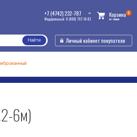
+7 (4742) 232-787
0
Корзина
Федеральный: 8 (800) 707-18-83
нет товаров
Личный кабинет покупателя
Найти
либрованный
.2-6м)