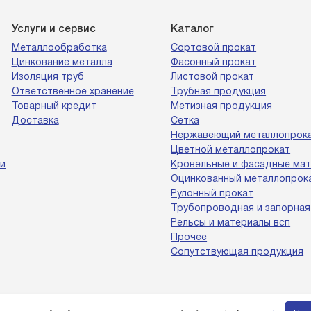
Услуги и сервис
Каталог
Металлообработка
Сортовой прокат
Цинкование металла
Фасонный прокат
Изоляция труб
Листовой прокат
Ответственное хранение
Трубная продукция
Товарный кредит
Метизная продукция
Доставка
Сетка
Нержавеющий металлопрок
Цветной металлопрокат
и
Кровельные и фасадные ма
Оцинкованный металлопрок
Рулонный прокат
Трубопроводная и запорная
Рельсы и материалы всп
Прочее
Сопутствующая продукция