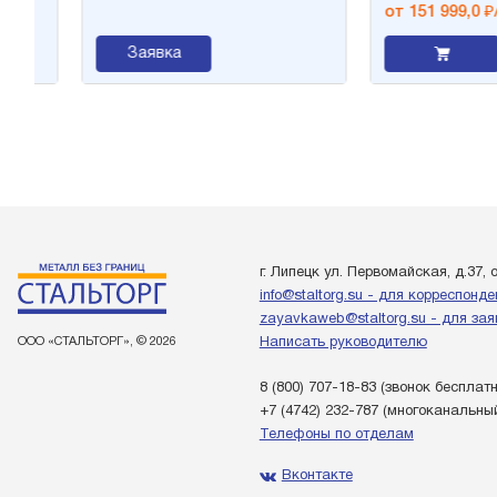
от 151 999,0 ₽/т
Заявка
г. Липецк ул. Первомайская, д.37, 
info@staltorg.su - для корреспонд
zayavkaweb@staltorg.su - для зая
ООО «СТАЛЬТОРГ», © 2026
Написать руководителю
8 (800) 707-18-83
(звонок бесплат
+7 (4742) 232-787
(многоканальны
Телефоны по отделам
Вконтакте