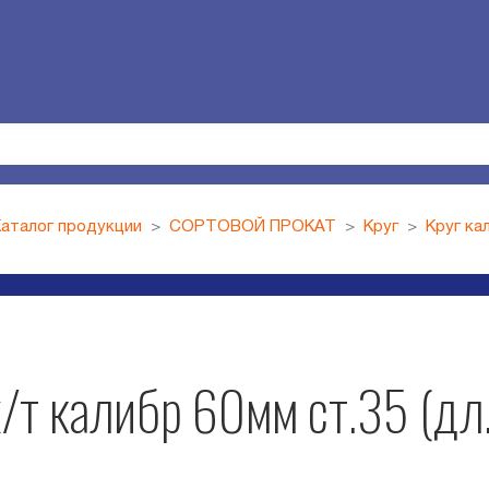
Каталог продукции
СОРТОВОЙ ПРОКАТ
Круг
Круг ка
х/т калибр 60мм ст.35 (дл