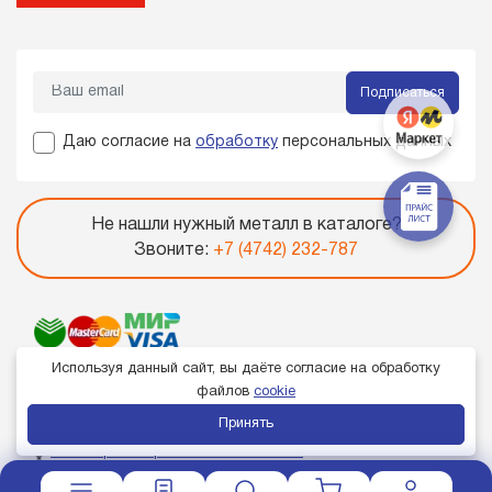
Подписаться
Даю согласие на
обработку
персональных данных
Не нашли нужный металл в каталоге?
Звоните:
+7 (4742) 232-787
Используя данный сайт, вы даёте согласие на обработку
файлов
cookie
Принять
Член торгово-промышленной палаты