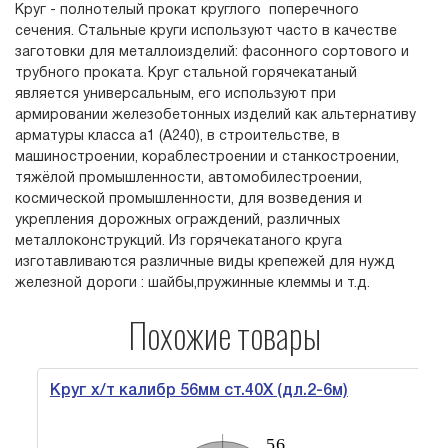
Круг - полнотелый прокат круглого поперечного
сечения. Стальные круги используют часто в качестве
заготовки для металлоизделий: фасонного сортового и
трубного проката. Круг стальной горячекатаный
является универсальным, его используют при
армировании железобетонных изделий как альтернативу
арматуры класса а1 (А240), в строительстве, в
машиностроении, кораблестроении и станкостроении,
тяжёлой промышленности, автомобилестроении,
космической промышленности, для возведения и
укрепления дорожных ограждений, различных
металлоконструкций. Из горячекатаного круга
изготавливаются различные виды крепежей для нужд
железной дороги : шайбы,пружинные клеммы и т.д.
Похожие товары
Круг х/т калибр 56мм ст.40Х (дл.2-6м)