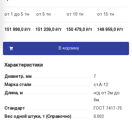
от 1 до 5 тн
от 5 тн
от 10 тн
от 15 тн
151 999,0 ₽/т
151 239,0 ₽/т
150 479,0 ₽/т
148 959,0 ₽/т
В корзину
Характеристики
Диаметр, мм
7
Марка стали
ст.А-12
Длина, м
н/д от 2м до
6м.
Стандарт
ГОСТ 7417-75
Вес одной штуки, т (Справочно)
0.002