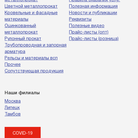
металлопрокат
Правила оказания услуг
Цветной металлопрокат
Полезная информация
Кровельные и фасадные
Новости и публикации
материалы
Реквизиты
Оцинкованный
Полезные видео
металлопрокат
Прайс-листы (опт)
Рулонный прокат
Прайс-листы (розница)
Трубопроводная и запорная
арматура
Рельсы и материалы всп
Прочее
Сопутствующая продукция
Наши филиалы
Москва
Липецк
Тамбов
COVID-19