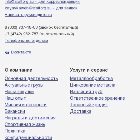
info@staltorg.su - для корреспонденции
zayavkaweb@staltorg.su - для заявок
Написать руководителю
8 (800) 707-18-83
(звонок бесплатный)
+7 (4742) 232-787
(многоканальный)
Телефоны по отделам
Вконтакте
О компании
Услуги и сервис
Основная деятельность
Металлообработка
Актуальные грузы
Цинкование металла
Наши закупки
Изоляция труб
Наш опыт
Ответственное хранение
Миссия и ценности
Товарный кредит
Вакансии
Доставка
Награды и достижения
Спортивная жизнь
Политика
конфиденциальности