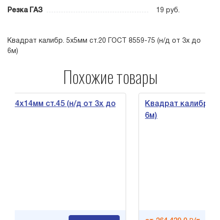
Резка ГАЗ
19 руб.
Квадрат калибр. 5х5мм ст.20 ГОСТ 8559-75 (н/д от 3х до
6м)
Похожие товары
мм ст.45 (н/д от 3х до
Квадрат калибр. 26х26мм с
6м)