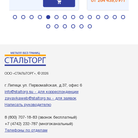
от 264 439,0 ₽/т
ООО «СТАЛЬТОРГ», © 2026
г. Липецк ул. Первомайская, д.37, офис 6
info@staltorg.su - для корреспонденции
zayavkaweb@staltorg.su - для заявок
Написать руководителю
8 (800) 707-18-83
(звонок бесплатный)
+7 (4742) 232-787
(многоканальный)
Телефоны по отделам