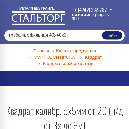
+7 (4742) 232-787
Федеральный: 8 (800) 707-
18-83
труба профильная 40х40х3
|
Найти
Главная
Каталог продукции
СОРТОВОЙ ПРОКАТ
Квадрат
Квадрат калиброванный
Квадрат калибр. 5х5мм ст.20 (н/д
от 3х до 6м)