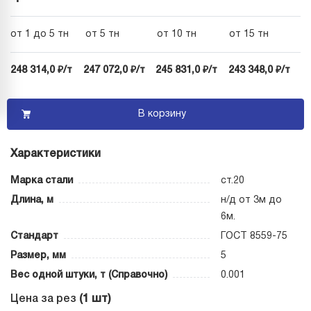
от 1 до 5 тн
от 5 тн
от 10 тн
от 15 тн
248 314,0 ₽/т
247 072,0 ₽/т
245 831,0 ₽/т
243 348,0 ₽/т
В корзину
Характеристики
Марка стали
ст.20
Длина, м
н/д от 3м до
6м.
Стандарт
ГОСТ 8559-75
Размер, мм
5
Вес одной штуки, т (Справочно)
0.001
Цена за рез
(1 шт)