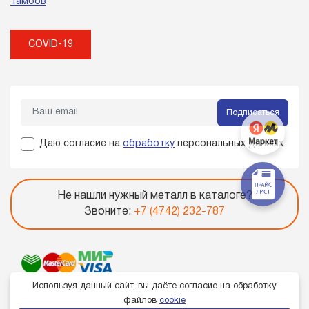
Тамбов
COVID-19
Подписаться
Даю согласие на
обработку
персональных данных
Не нашли нужный металл в каталоге?
Звоните:
+7 (4742) 232-787
Используя данный сайт, вы даёте согласие на обработку
файлов
cookie