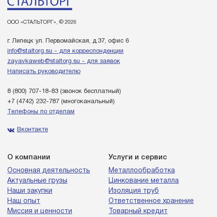
ООО «СТАЛЬТОРГ», © 2026
г. Липецк ул. Первомайская, д.37, офис 6
info@staltorg.su - для корреспонденции
zayavkaweb@staltorg.su - для заявок
Написать руководителю
8 (800) 707-18-83
(звонок бесплатный)
+7 (4742) 232-787
(многоканальный)
Телефоны по отделам
Вконтакте
О компании
Услуги и сервис
Основная деятельность
Металлообработка
Актуальные грузы
Цинкование металла
Наши закупки
Изоляция труб
Наш опыт
Ответственное хранение
Миссия и ценности
Товарный кредит