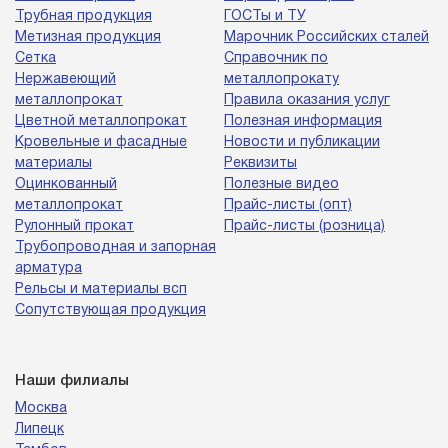
Трубная продукция
ГОСТы и ТУ
Метизная продукция
Марочник Российских сталей
Сетка
Справочник по
Нержавеющий
металлопрокату
металлопрокат
Правила оказания услуг
Цветной металлопрокат
Полезная информация
Кровельные и фасадные
Новости и публикации
материалы
Реквизиты
Оцинкованный
Полезные видео
металлопрокат
Прайс-листы (опт)
Рулонный прокат
Прайс-листы (розница)
Трубопроводная и запорная
арматура
Рельсы и материалы всп
Сопутствующая продукция
Наши филиалы
Москва
Липецк