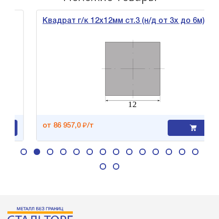
Квадрат г/к 12х12мм ст.3 (н/д от 3х до 6м)
от 86 957,0 ₽/т