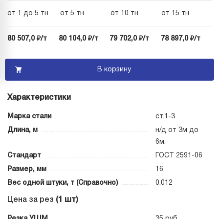
от 1 до 5 тн
от 5 тн
от 10 тн
от 15 тн
80 507,0 ₽/т
80 104,0 ₽/т
79 702,0 ₽/т
78 897,0 ₽/т
В корзину
Характеристики
Марка стали
ст.1-3
Длина, м
н/д от 3м до
6м.
Стандарт
ГОСТ 2591-06
Размер, мм
16
Вес одной штуки, т (Справочно)
0.012
Цена за рез
(1 шт)
Резка УШМ
35 руб.