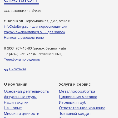
ООО «СТАЛЬТОРГ», © 2026
г. Липецк ул. Первомайская, д.37, офис 6
info@staltorg.su - для корреспонденции
zayavkaweb@staltorg.su - для заявок
Написать руководителю
8 (800) 707-18-83
(звонок бесплатный)
+7 (4742) 232-787
(многоканальный)
Телефоны по отделам
Вконтакте
О компании
Услуги и сервис
Основная деятельность
Металлообработка
Актуальные грузы
Цинкование металла
Наши закупки
Изоляция труб
Наш опыт
Ответственное хранение
Миссия и ценности
Товарный кредит