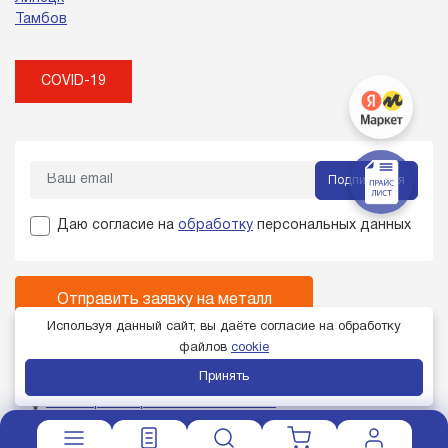
Тамбов
COVID-19
Подписаться
Даю согласие на
обработку
персональных данных
Отправить заявку на металл
Используя данный сайт, вы даёте согласие на обработку
Не нашли нужный металл в каталоге?
файлов
cookie
Звоните:
+7 (4742) 232-787
Принять
Член торгово-промышленной палаты