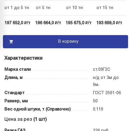
от 1 до 5 тн
от 5 тн
от 10 тн
от 15 тн
197 652,0 ₽/т
196 664,0 ₽/т
195 675,0 ₽/т
193 699,0 ₽/т
В корзину
Характеристики
Марка стали
ст.09Г2С
Длина, м
н/д от 3м до
6м.
Стандарт
ГОСТ 2591-06
Размер, мм
50
Вес одной штуки, т (Справочно)
0.119
Цена за рез
(1 шт)
Резка ГАЗ
226 руб.