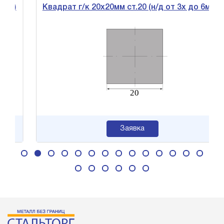
6м)
Квадрат г/к 20х20мм ст.20 (н/д от 3х до 6м)
Заявка