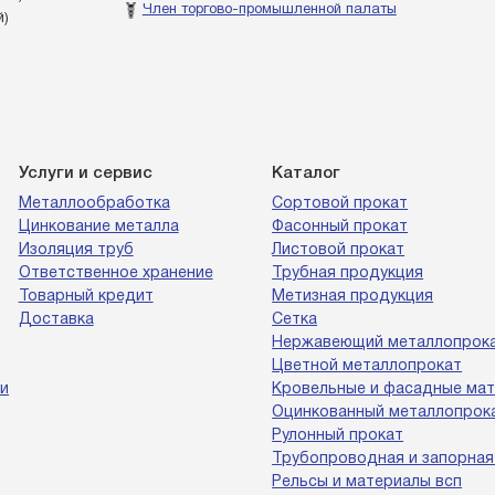
Член торгово-промышленной палаты
й)
Услуги и сервис
Каталог
Металлообработка
Сортовой прокат
Цинкование металла
Фасонный прокат
Изоляция труб
Листовой прокат
Ответственное хранение
Трубная продукция
Товарный кредит
Метизная продукция
Доставка
Сетка
Нержавеющий металлопрок
Цветной металлопрокат
и
Кровельные и фасадные ма
Оцинкованный металлопрок
Рулонный прокат
Трубопроводная и запорная
Рельсы и материалы всп