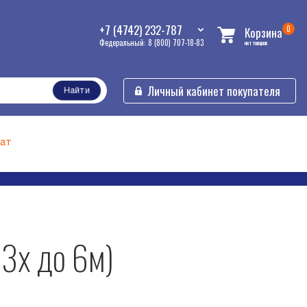
+7 (4742) 232-787
0
Корзина
Федеральный: 8 (800) 707-18-83
нет товаров
Личный кабинет покупателя
Найти
ат
 3х до 6м)