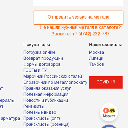
Отправить заявку на металл
Не нашли нужный металл в каталоге?
Звоните:
+7 (4742) 232-787
Покупателю
Наши филиалы
Погрузка on-line
Москва
Возврат продукции
Липецк
Формы договоров
Тамбов
ГОСТы и ТУ
Марочник Российских сталей
COVID-19
Справочник по металлопрокату
ат
Правила оказания услуг
Полезная информация
териалы
Новости и публикации
ат
Реквизиты
Полезные видео
 арматура
Прайс-листы (опт)
Прайс-листы (розница)