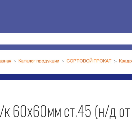
авная
Каталог продукции
СОРТОВОЙ ПРОКАТ
Квадр
/к 60х60мм ст.45 (н/д от