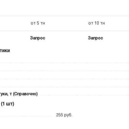
от 5 тн
от 10 тн
Запрос
Запрос
тики
уки, т (Справочно)
(1 шт)
255 руб.