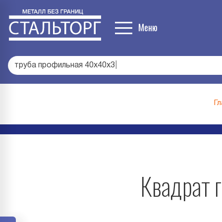
Меню
труба профильная 40х40х3
|
Гл
Квадрат г