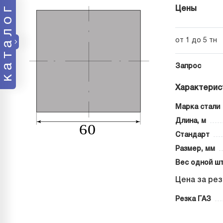
каталог
Цены
от 1 до 5 тн
Запрос
Характерис
Марка стали
Длина, м
Стандарт
Размер, мм
Вес одной шт
Цена за рез
Резка ГАЗ