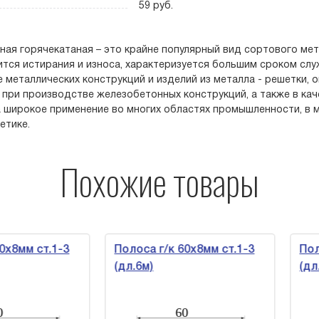
59 руб.
ная горячекатаная – это крайне популярный вид сортового мет
ится истирания и износа, характеризуется большим сроком слу
 металлических конструкций и изделий из металла - решетки, 
 при производстве железобетонных конструкций, а также в кач
 широкое применение во многих областях промышленности, в м
етике.
Похожие товары
8мм ст.1-3
Полоса г/к 60х8мм ст.1-3
Полос
(дл.6м)
(дл.6м