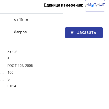
м
т
шт
Единица измерения:
от 15 тн
Заказать
Запрос
ст.1-3
6
ГОСТ 103-2006
100
3
0.014