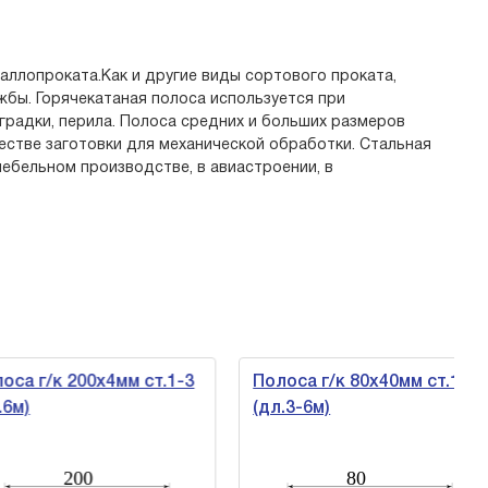
аллопроката.Как и другие виды сортового проката,
жбы. Горячекатаная полоса используется при
оградки, перила. Полоса средних и больших размеров
естве заготовки для механической обработки. Стальная
ебельном производстве, в авиастроении, в
а г/к 200х4мм ст.1-3
Полоса г/к 80х40мм ст.1-3
)
(дл.3-6м)