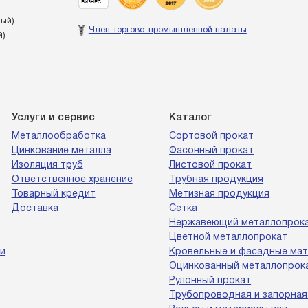
ный)
Член торгово-промышленной палаты
й)
Услуги и сервис
Каталог
Металлообработка
Сортовой прокат
Цинкование металла
Фасонный прокат
Изоляция труб
Листовой прокат
Ответственное хранение
Трубная продукция
Товарный кредит
Метизная продукция
Доставка
Сетка
Нержавеющий металлопрок
Цветной металлопрокат
и
Кровельные и фасадные ма
Оцинкованный металлопрок
Рулонный прокат
Трубопроводная и запорная