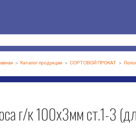
лавная
Каталог продукции
СОРТОВОЙ ПРОКАТ
Поло
са г/к 100х3мм ст.1-3 (д