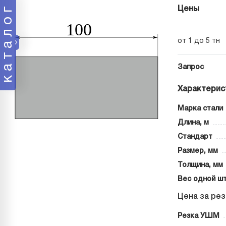
каталог
Цены
от 1 до 5 тн
Запрос
Характерис
Марка стали
Длина, м
Стандарт
Размер, мм
Толщина, мм
Вес одной шт
Цена за рез
Резка УШМ