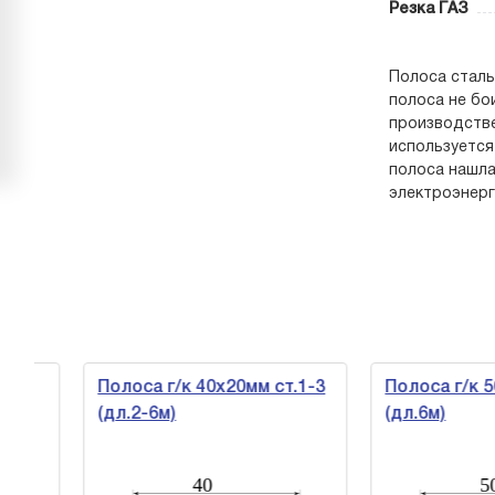
Резка ГАЗ
Полоса сталь
полоса не бо
производстве
используется
полоса нашла
электроэнерг
Полоса г/к 40х20мм ст.1-3
Полоса г/к 50х
(дл.2-6м)
(дл.6м)