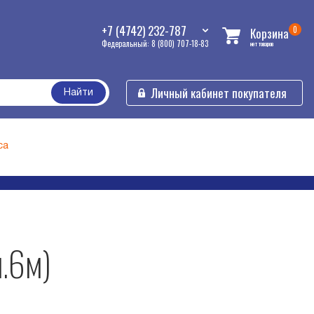
+7 (4742) 232-787
0
Корзина
Федеральный: 8 (800) 707-18-83
нет товаров
Личный кабинет покупателя
Найти
са
л.6м)