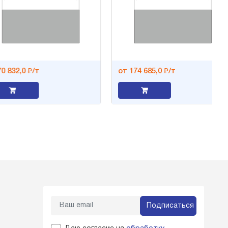
32,0 ₽/т
от 174 685,0 ₽/т
Подписаться