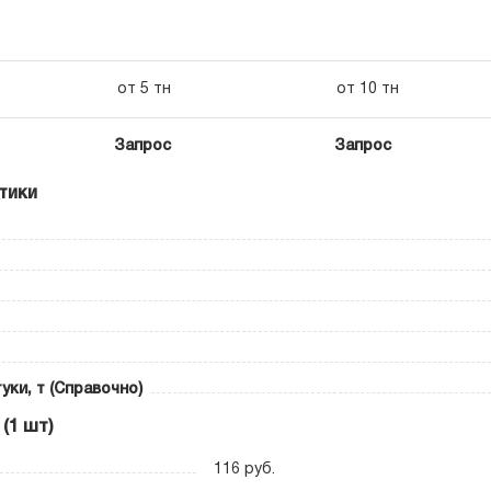
от 5 тн
от 10 тн
Запрос
Запрос
тики
уки, т (Справочно)
(1 шт)
116 руб.