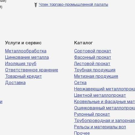
ный)
Член торгово-промышленной палаты
й)
Услуги и сервис
Каталог
Металлообработка
Сортовой прокат
Цинкование металла
Фасонный прокат
Изоляция труб
Листовой прокат
Ответственное хранение
Трубная продукция
Товарный кредит
Метизная продукция
Доставка
Сетка
Нержавеющий металлопрок
Цветной металлопрокат
и
Кровельные и фасадные ма
Оцинкованный металлопрок
Рулонный прокат
Трубопроводная и запорная
Рельсы и материалы всп
Прочее