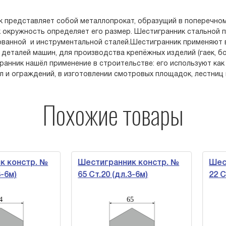
 представляет собой металлопрокат, образущий в поперечном
 окружность определяет его размер. Шестигранник стальной п
ванной и инструментальной сталей.Шестигранник применяют 
 деталей машин, для производства крепёжных изделий (гаек, бол
ранник нашёл применение в строительстве: его используют как
л и ограждений, в изготовлении смотровых площадок, лестниц 
Похожие товары
констр. №
Шестигранник констр. №
Шести
м)
65 Ст.20 (дл.3-6м)
22 Ст.