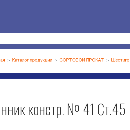
ная
Каталог продукции
СОРТОВОЙ ПРОКАТ
Шестигр
нник констр. № 41 Ст.45 