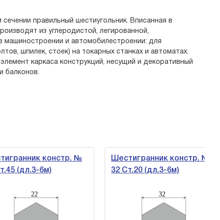
 сечении правильный шестиугольник. Вписанная в
роизводят из углеродистой, легированной,
в машиностроении и автомобилестроении: для
тов, шпилек, стоек) на токарных станках и автоматах.
 элемент каркаса конструкций, несущий и декоративный
и балконов.
гранник констр. №
Шестигранник констр. №
45 (дл.3-6м)
32 Ст.20 (дл.3-6м)