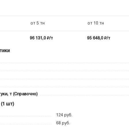
от 5 тн
от 10 тн
96 131,0 ₽/т
95 648,0 ₽/т
тики
уки, т (Справочно)
(1 шт)
124 руб.
68 руб.