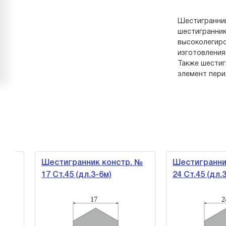
Шестигранник
шестигранник
высоколегиро
изготовления
Также шестиг
элемент пери
№
Шестигранник констр. №
Шестигранник 
17 Ст.45 (дл.3-6м)
24 Ст.45 (дл.3-6