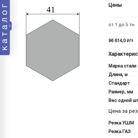
каталог
Цены
от 1 до 5 тн
96 614,0 ₽/т
Характерис
Марка стали
Длина, м
Стандарт
Размер, мм
Вес одной шт
Цена за рез
Резка УШМ
Резка ГАЗ