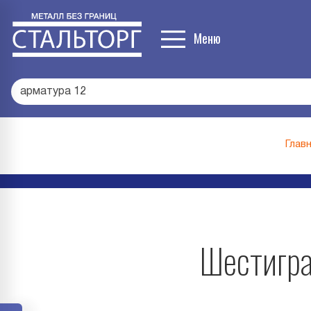
Меню
арматура
|
Глав
Шестигра