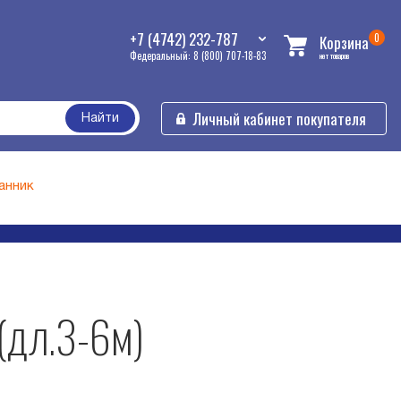
+7 (4742) 232-787
0
Корзина
Федеральный: 8 (800) 707-18-83
нет товаров
Личный кабинет покупателя
Найти
анник
(дл.3-6м)