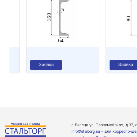
Заявка
Заявка
г. Липецк ул. Первомайская, д.37, 
info@staltorg.su - для корреспонд