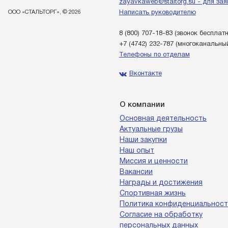
zayavkaweb@staltorg.su - для зая
ООО «СТАЛЬТОРГ», © 2026
Написать руководителю
8 (800) 707-18-83
(звонок бесплат
+7 (4742) 232-787
(многоканальны
Телефоны по отделам
Вконтакте
О компании
Основная деятельность
Актуальные грузы
Наши закупки
Наш опыт
Миссия и ценности
Вакансии
Награды и достижения
Спортивная жизнь
Политика конфиденциальност
Согласие на обработку
персональных данных