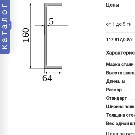
каталог
Цены
от 1 до 5 тн
117 817,0 ₽/т
Характерис
Марка стали
Высота швел
Длина, м
Размер
Стандарт
Ширина полк
Толщина стен
Вес одной шт
Цена за рез