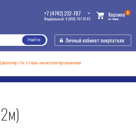
+7 (4742) 232-787
0
Корзина
Федеральный: 8 (800) 707-18-83
нет товаров
Личный кабинет покупателя
Найти
Швеллер г/к сталь низколегированная
12м)