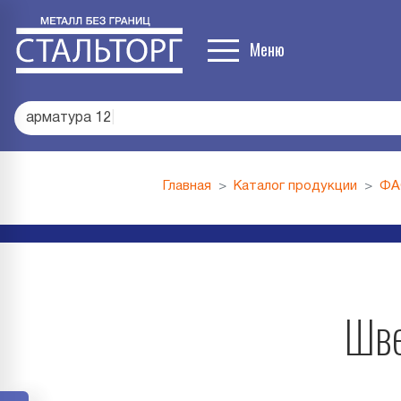
Меню
арматура 12
|
Главная
Каталог продукции
ФА
Шве