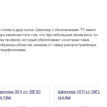
стенки и двух полок. Швеллер с обозначением "П" имеет
ра заключается в том, что при небольшом своем весе, он
ому профилю, который обеспечивает сочетание таких
образных областях, начиная от самых распространённых:
пецифическими.
ер 30 У ст. 09Г2С
Швеллер 10 П ст. 09Г2С
2м)
(дл.6м)