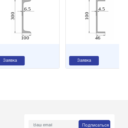
аявка
Заявка
Подписаться