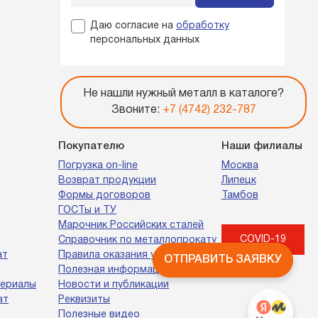
Даю согласие на
обработку
персональных данных
Не нашли нужный металл в каталоге?
Звоните:
+7 (4742) 232-787
Покупателю
Наши филиалы
Погрузка on-line
Москва
Возврат продукции
Липецк
Формы договоров
Тамбов
ГОСТы и ТУ
Марочник Российских сталей
COVID-19
Справочник по металлопрокату
ат
Правила оказания услуг
ОТПРАВИТЬ ЗАЯВКУ
Полезная информация
териалы
Новости и публикации
ат
Реквизиты
Полезные видео