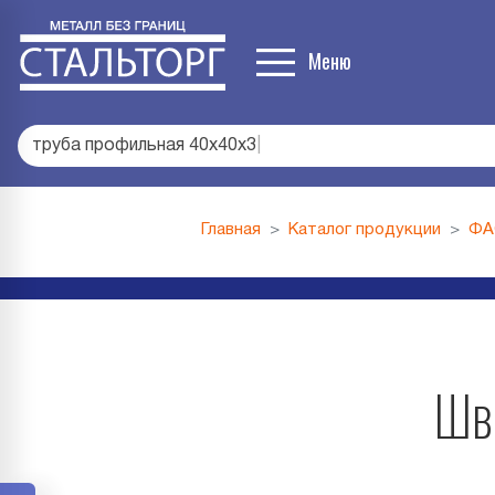
Меню
труба профильная 40х40х3
|
Главная
Каталог продукции
ФА
Шве