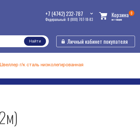
+7 (4742) 232-787
0
Корзина
Федеральный: 8 (800) 707-18-83
нет товаров
Личный кабинет покупателя
Найти
Швеллер г/к сталь низколегированная
12м)