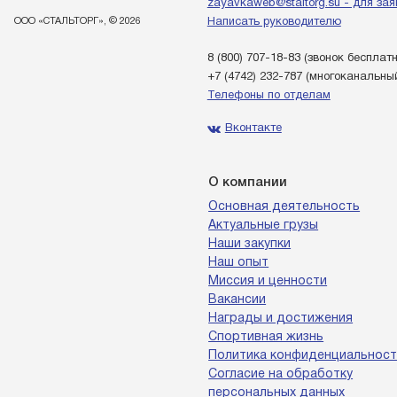
zayavkaweb@staltorg.su - для зая
ООО «СТАЛЬТОРГ», © 2026
Написать руководителю
8 (800) 707-18-83
(звонок бесплат
+7 (4742) 232-787
(многоканальны
Телефоны по отделам
Вконтакте
О компании
Основная деятельность
Актуальные грузы
Наши закупки
Наш опыт
Миссия и ценности
Вакансии
Награды и достижения
Спортивная жизнь
Политика конфиденциальност
Согласие на обработку
персональных данных