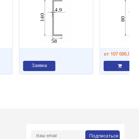
от 107 005,0 ₽/т
Заявка
Подписаться