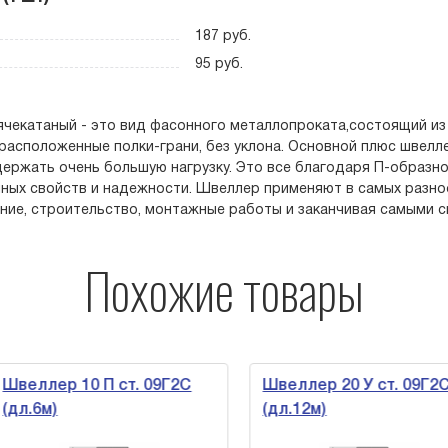
187 руб.
95 руб.
чекатаный - это вид фасонного металлопроката,состоящий из 
расположенные полки-грани, без уклона. Основной плюс швелле
ержать очень большую нагрузку. Это все благодаря П-образн
ных свойств и надежности. Швеллер применяют в самых разно
ие, строительство, монтажные работы и заканчивая самыми с
Похожие товары
 10 П ст. 09Г2С
Швеллер 20 У ст. 09Г2С
(дл.12м)