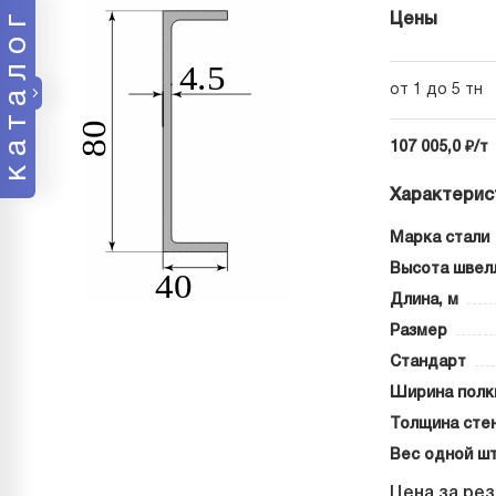
каталог
Цены
от 1 до 5 тн
107 005,0 ₽/т
Характерис
Марка стали
Высота швел
Длина, м
Размер
Стандарт
Ширина полк
Толщина стен
Вес одной шт
Цена за рез