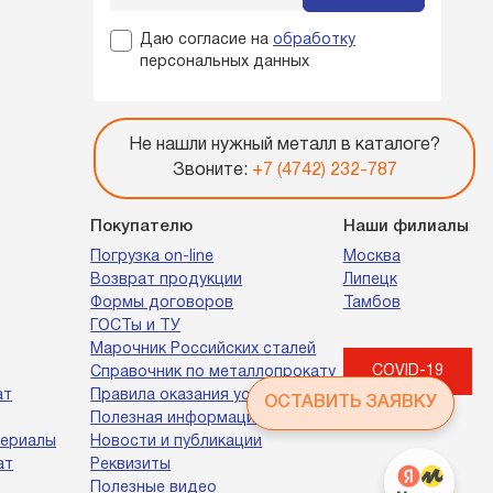
Даю согласие на
обработку
персональных данных
Не нашли нужный металл в каталоге?
Звоните:
+7 (4742) 232-787
Покупателю
Наши филиалы
Погрузка on-line
Москва
Возврат продукции
Липецк
Формы договоров
Тамбов
ГОСТы и ТУ
Марочник Российских сталей
COVID-19
Справочник по металлопрокату
ат
Правила оказания услуг
ОСТАВИТЬ ЗАЯВКУ
Полезная информация
териалы
Новости и публикации
ат
Реквизиты
Полезные видео