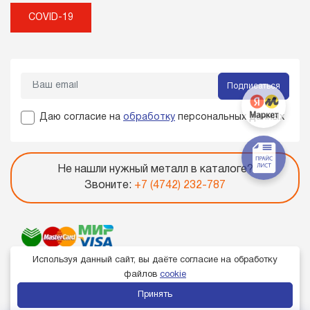
COVID-19
Подписаться
Даю согласие на
обработку
персональных данных
Не нашли нужный металл в каталоге?
Звоните:
+7 (4742) 232-787
Используя данный сайт, вы даёте согласие на обработку
файлов
cookie
Принять