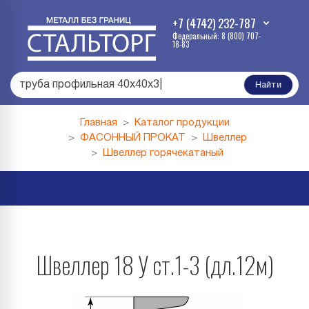
+7 (4742) 232-787
Федеральный: 8 (800) 707-
18-83
труба профильная 40х40х3
|
Найти
Главная
Каталог продукции
ФАСОННЫЙ ПРОКАТ
Швеллер
Швеллер горячекатаный
Швеллер 18 У ст.1-3 (дл.12м)