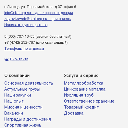
г. Липецк ул. Первомайская, д.37, офис 6
info@staltorg.su - для корреспонденции
zayavkaweb@staltorg.su - для заявок
Написать руководителю
8 (800) 707-18-83
(звонок бесплатный)
+7 (4742) 232-787
(многоканальный)
Телефоны по отделам
Вконтакте
О компании
Услуги и сервис
Основная деятельность
Металлообработка
Актуальные грузы
Цинкование металла
Наши закупки
Изоляция труб
Наш опыт
Ответственное хранение
Миссия и ценности
Товарный кредит
Вакансии
Доставка
Награды и достижения
Спортивная жизнь