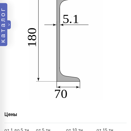
каталог
Цены
от 1 до 5 тн
от 5 тн
от 10 тн
от 15 тн