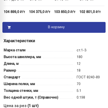
104 899,0 ₽/т
104 375,0 ₽/т
103 850,0 ₽/т
102 801,0 ₽/т
В корзину
Характеристики
Марка стали
ст.1-3
Высота швеллера, мм
180
Длина, м
12
Размер
18
Стандарт
ГОСТ 8240-89
Ширина полки, мм
70
Толщина стенки, мм
5.1
Вес одной штуки, т (Справочно)
0.198
Цена за рез
(1 шт)