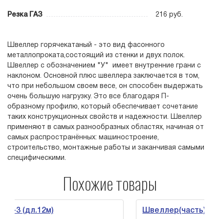
Резка ГАЗ
216 руб.
Швеллер горячекатаный - это вид фасонного
металлопроката,состоящий из стенки и двух полок.
Швеллер с обозначением "У" имеет внутренние грани с
наклоном. Основной плюс швеллера заключается в том,
что при небольшом своем весе, он способен выдержать
очень большую нагрузку. Это все благодаря П-
образному профилю, который обеспечивает сочетание
таких конструкционных свойств и надежности. Швеллер
применяют в самых разнообразных областях, начиная от
самых распространённых: машиностроение,
строительство, монтажные работы и заканчивая самыми
специфическими.
Похожие товары
дл.12м)
Швеллер(часть) 27 П ст.1-3