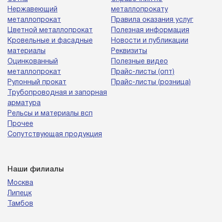
Нержавеющий
металлопрокату
металлопрокат
Правила оказания услуг
Цветной металлопрокат
Полезная информация
Кровельные и фасадные
Новости и публикации
материалы
Реквизиты
Оцинкованный
Полезные видео
металлопрокат
Прайс-листы (опт)
Рулонный прокат
Прайс-листы (розница)
Трубопроводная и запорная
арматура
Рельсы и материалы всп
Прочее
Сопутствующая продукция
Наши филиалы
Москва
Липецк
Тамбов