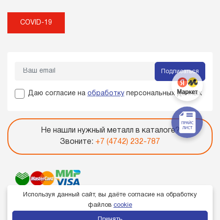
COVID-19
Подписаться
Даю согласие на
обработку
персональных данных
Не нашли нужный металл в каталоге?
Звоните:
+7 (4742) 232-787
Используя данный сайт, вы даёте согласие на обработку
файлов
cookie
Принять