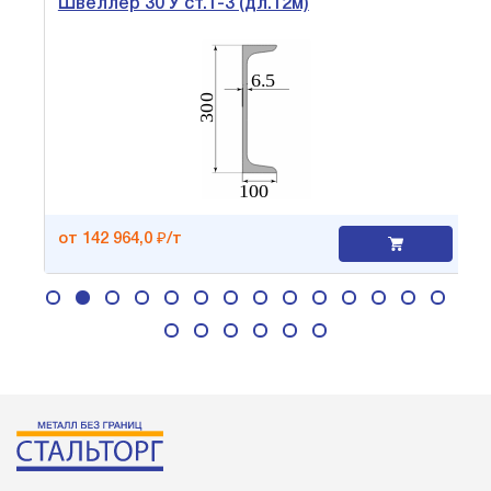
Швеллер 30 У ст.1-3 (дл.12м)
от 142 964,0 ₽/т