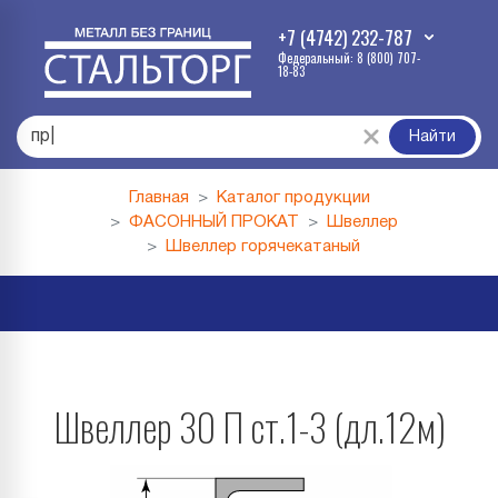
+7 (4742) 232-787
Федеральный: 8 (800) 707-
18-83
проф
|
Найти
Главная
Каталог продукции
ФАСОННЫЙ ПРОКАТ
Швеллер
Швеллер горячекатаный
Швеллер 30 П ст.1-3 (дл.12м)