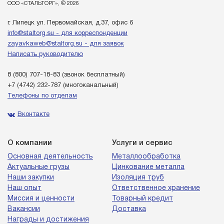
ООО «СТАЛЬТОРГ», © 2026
г. Липецк ул. Первомайская, д.37, офис 6
info@staltorg.su - для корреспонденции
zayavkaweb@staltorg.su - для заявок
Написать руководителю
8 (800) 707-18-83
(звонок бесплатный)
+7 (4742) 232-787
(многоканальный)
Телефоны по отделам
Вконтакте
О компании
Услуги и сервис
Основная деятельность
Металлообработка
Актуальные грузы
Цинкование металла
Наши закупки
Изоляция труб
Наш опыт
Ответственное хранение
Миссия и ценности
Товарный кредит
Вакансии
Доставка
Награды и достижения