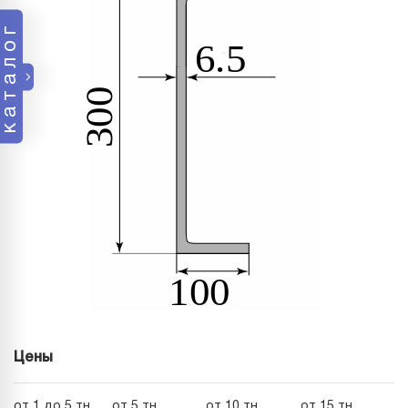
каталог
Цены
от 1 до 5 тн
от 5 тн
от 10 тн
от 15 тн