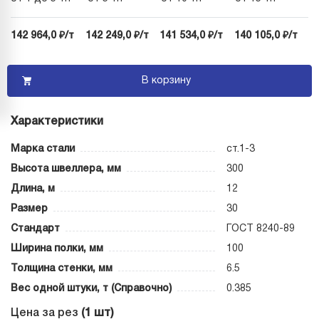
142 964,0 ₽/т
142 249,0 ₽/т
141 534,0 ₽/т
140 105,0 ₽/т
В корзину
Характеристики
Марка стали
ст.1-3
Высота швеллера, мм
300
Длина, м
12
Размер
30
Стандарт
ГОСТ 8240-89
Ширина полки, мм
100
Толщина стенки, мм
6.5
Вес одной штуки, т (Справочно)
0.385
Цена за рез
(1 шт)