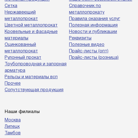
Сетка
Справочник по
Нержавеющий
металлопрокату
металлопрокат
Правила оказания услуг
Цветной металлопрокат
Полезная информация
Кровельные и фасадные
Новости и публикации
материалы
Реквизиты
Оцинкованный
Полезные видео
металлопрокат
Прайс-листы (опт)
Рулонный прокат
Прайс-листы (розница)
Трубопроводная и запорная
арматура
Рельсы и материалы всп
Прочее
Сопутствующая продукция
Наши филиалы
Москва
Липецк
Тамбов