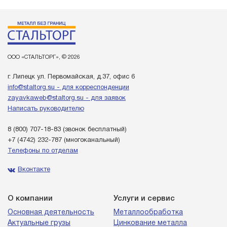
ООО «СТАЛЬТОРГ», © 2026
г. Липецк ул. Первомайская, д.37, офис 6
info@staltorg.su - для корреспонденции
zayavkaweb@staltorg.su - для заявок
Написать руководителю
8 (800) 707-18-83
(звонок бесплатный)
+7 (4742) 232-787
(многоканальный)
Телефоны по отделам
Вконтакте
О компании
Услуги и сервис
Основная деятельность
Металлообработка
Актуальные грузы
Цинкование металла