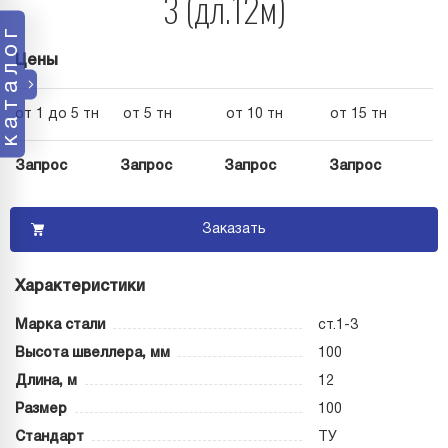
3 (дл.12м)
каталог
Цены
от 1 до 5 тн
от 5 тн
от 10 тн
от 15 тн
Запрос
Запрос
Запрос
Запрос
Заказать
Характеристики
Марка стали
ст.1-3
Высота швеллера, мм
100
Длина, м
12
Размер
100
Стандарт
ТУ