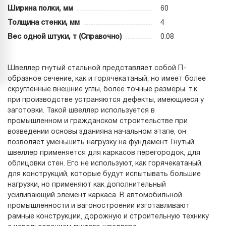
Ширина полки, мм
60
Толщина стенки, мм
4
Вес одной штуки, т (Справочно)
0.08
Швеллер гнутый стальной представляет собой П-
образное сечение, как и горячекатаный, но имеет более
скруглённые внешние углы, более точные размеры. т.к.
при производстве устраняются дефекты, имеющиеся у
заготовки. Такой швеллер используется в
промышленном и гражданском строительстве при
возведении основы зданияна начальном этапе, он
позволяет уменьшить нагрузку на фундамент. Гнутый
швеллер применяется для каркасов перегородок, для
облицовки стен. Его не используют, как горячекатаный,
для конструкций, которые будут испытывать большие
нагрузки, но применяют как дополнительный
усиливающий элемент каркаса. В автомобильной
промышленности и вагоностроении изготавливают
рамные конструкции, дорожную и строительную технику