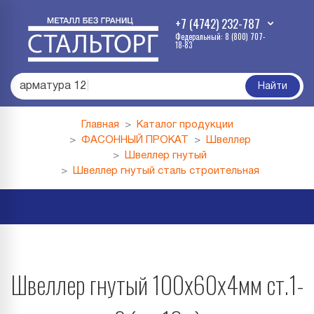
+7 (4742) 232-787
Федеральный: 8 (800) 707-
18-83
арматура 12
|
Найти
Главная
Каталог продукции
ФАСОННЫЙ ПРОКАТ
Швеллер
Швеллер гнутый
Швеллер гнутый сталь строительная
Швеллер гнутый 100х60х4мм ст.1-