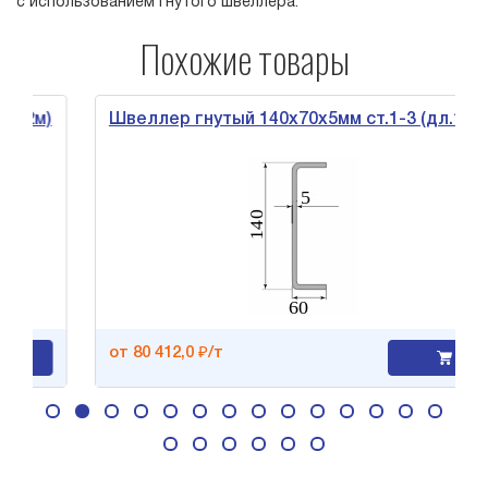
с использованием гнутого швеллера.
Похожие товары
12м)
Швеллер гнутый 140х70х5мм ст.1-3 (дл.12м)
от 80 412,0 ₽/т