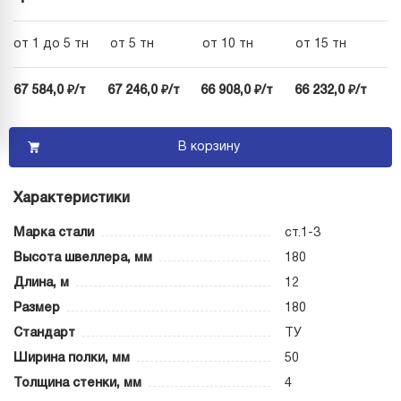
от 1 до 5 тн
от 5 тн
от 10 тн
от 15 тн
67 584,0 ₽/т
67 246,0 ₽/т
66 908,0 ₽/т
66 232,0 ₽/т
В корзину
Характеристики
Марка стали
ст.1-3
Высота швеллера, мм
180
Длина, м
12
Размер
180
Стандарт
ТУ
Ширина полки, мм
50
Толщина стенки, мм
4