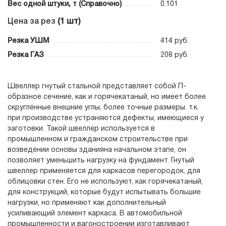
Вес одной штуки, т (Справочно)
0.101
Цена за рез
(1 шт)
Резка УШМ
414 руб.
Резка ГАЗ
208 руб.
Швеллер гнутый стальной представляет собой П-
образное сечение, как и горячекатаный, но имеет более
скруглённые внешние углы, более точные размеры. т.к.
при производстве устраняются дефекты, имеющиеся у
заготовки. Такой швеллер используется в
промышленном и гражданском строительстве при
возведении основы зданияна начальном этапе, он
позволяет уменьшить нагрузку на фундамент. Гнутый
швеллер применяется для каркасов перегородок, для
облицовки стен. Его не используют, как горячекатаный,
для конструкций, которые будут испытывать большие
нагрузки, но применяют как дополнительный
усиливающий элемент каркаса. В автомобильной
промышленности и вагоностроении изготавливают