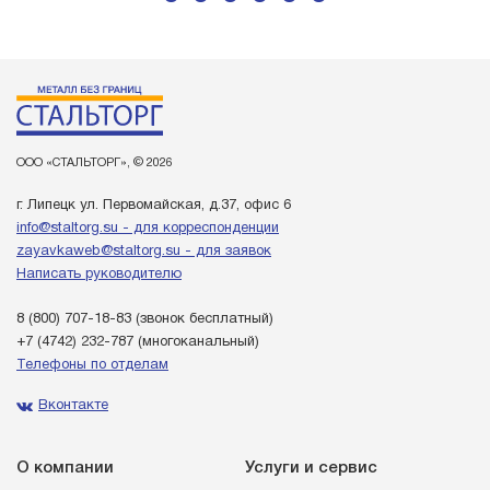
ООО «СТАЛЬТОРГ», © 2026
г. Липецк ул. Первомайская, д.37, офис 6
info@staltorg.su - для корреспонденции
zayavkaweb@staltorg.su - для заявок
Написать руководителю
8 (800) 707-18-83
(звонок бесплатный)
+7 (4742) 232-787
(многоканальный)
Телефоны по отделам
Вконтакте
О компании
Услуги и сервис