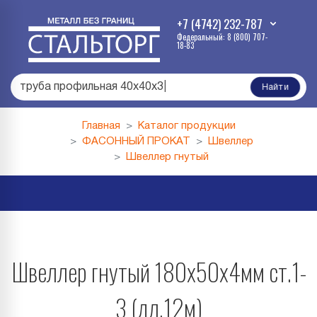
+7 (4742) 232-787
Федеральный: 8 (800) 707-
18-83
труба профильная 40х40х3
|
Найти
Главная
Каталог продукции
ФАСОННЫЙ ПРОКАТ
Швеллер
Швеллер гнутый
Швеллер гнутый 180х50х4мм ст.1-
3 (дл.12м)