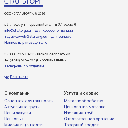
ООО «СТАЛЬТОРГ», © 2026
г. Липецк ул. Первомайская, д.37, офис 6
info@staltorg.su - для корреспонденции
zayavkaweb@staltorg.su - для заявок
Написать руководителю
8 (800) 707-18-83
(звонок бесплатный)
+7 (4742) 232-787
(многоканальный)
Телефоны по отделам
Вконтакте
О компании
Услуги и сервис
Основная деятельность
Металлообработка
Актуальные грузы
Цинкование металла
Наши закупки
Изоляция труб
Наш опыт
Ответственное хранение
Миссия и ценности
Товарный кредит