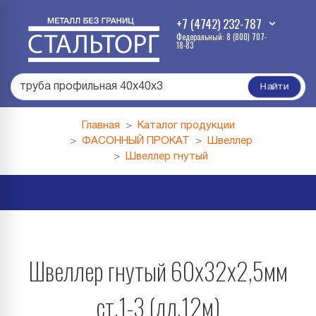
+7 (4742) 232-787
Федеральный: 8 (800) 707-
18-83
труба профильная 40х40х3
|
Найти
Главная
Каталог продукции
ФАСОННЫЙ ПРОКАТ
Швеллер
Швеллер гнутый
Швеллер гнутый 60х32х2,5мм
ст.1-3 (дл.12м)