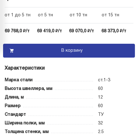
от 1 до 5 тн
от 5 тн
от 10 тн
от 15 тн
69 768,0 ₽/т
69 419,0 ₽/т
69 070,0 ₽/т
68 373,0 ₽/т
В корзину
Характеристики
Марка стали
ст.1-3
Высота швеллера, мм
60
Длина, м
12
Размер
60
Стандарт
ТУ
Ширина полки, мм
32
Толщина стенки, мм
2.5