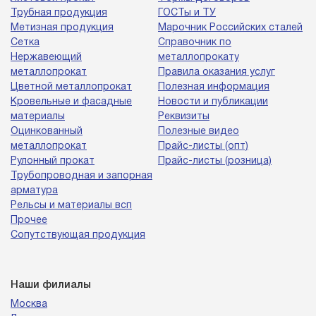
Трубная продукция
ГОСТы и ТУ
Метизная продукция
Марочник Российских сталей
Сетка
Справочник по
Нержавеющий
металлопрокату
металлопрокат
Правила оказания услуг
Цветной металлопрокат
Полезная информация
Кровельные и фасадные
Новости и публикации
материалы
Реквизиты
Оцинкованный
Полезные видео
металлопрокат
Прайс-листы (опт)
Рулонный прокат
Прайс-листы (розница)
Трубопроводная и запорная
арматура
Рельсы и материалы всп
Прочее
Сопутствующая продукция
Наши филиалы
Москва