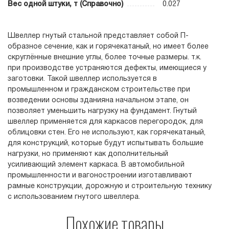
Вес одной штуки, т (Справочно)
0.027
Швеллер гнутый стальной представляет собой П-
образное сечение, как и горячекатаный, но имеет более
скруглённые внешние углы, более точные размеры. т.к.
при производстве устраняются дефекты, имеющиеся у
заготовки. Такой швеллер используется в
промышленном и гражданском строительстве при
возведении основы зданияна начальном этапе, он
позволяет уменьшить нагрузку на фундамент. Гнутый
швеллер применяется для каркасов перегородок, для
облицовки стен. Его не используют, как горячекатаный,
для конструкций, которые будут испытывать большие
нагрузки, но применяют как дополнительный
усиливающий элемент каркаса. В автомобильной
промышленности и вагоностроении изготавливают
рамные конструкции, дорожную и строительную технику
с использованием гнутого швеллера.
Похожие товары