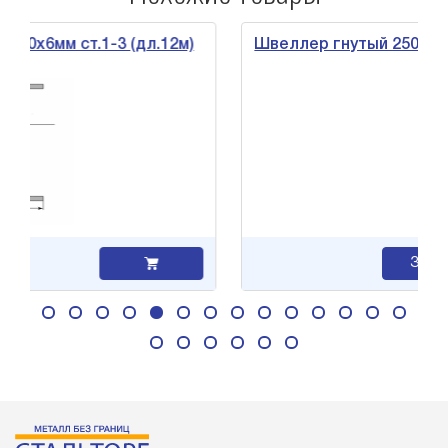
м ст.1-3 (дл.12м)
Швеллер гнутый 250х60х4мм ст.
Заявка