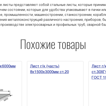
е листы представляют собой стальные листы, которые приним
ячем состоянии, которые для удобства упаковывают в пачки ил
е, промышленности, машиностроении, станкостроении, корабле
ения металлоконструкций различного настроения, приборов, бы
 производстве электросварных и профильных труб, сварной балк
Похожие товары
х6000мм
Лист г/к (часть)
Лист г/
8х1500х3000мм ст.20
ст.30ХГ
ГОСТ 19