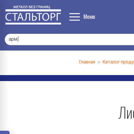
Меню
проф
|
Главная
Каталог прод
Ли