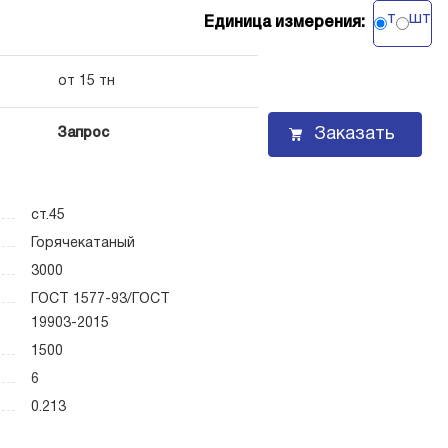
т
шт
Единица измерения:
от 15 тн
Заказать
Запрос
ст.45
Горячекатаный
3000
ГОСТ 1577-93/ГОСТ
19903-2015
1500
6
0.213