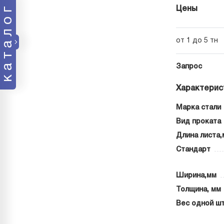
каталог
Цены
от 1 до 5 тн
Запрос
Характерис
Марка стали
Вид проката
Длина листа,
Стандарт
Ширина,мм
Толщина, мм
Вес одной шт