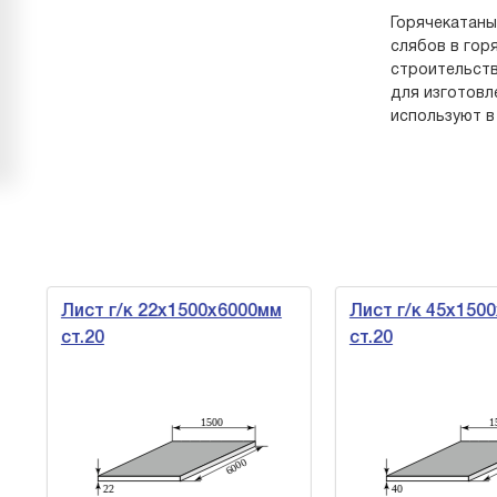
Горячекатаны
слябов в гор
строительств
для изготовл
используют в
Лист г/к 22х1500х6000мм
Лист г/к 45х1500
ст.20
ст.20