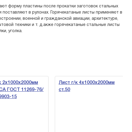
ают форму пластины после прокатки заготовок стальных
и поставляют в рулонах. Горячекатаные листы применяют в
строении, военной и гражданской авиации, архитектуре,
товой техники и т. д.акже горячекатаные стальные листы
и, уголка.
к 2х1000х2000мм
Лист г/к 4х1000х2000мм
СА ГОСТ 11269-76/
ст.50
903-15