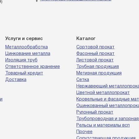
й)
Услуги и сервис
Каталог
Металлообработка
Сортовой прокат
Цинкование металла
Фасонный прокат
Изоляция труб
Листовой прокат
Ответственное хранение
Трубная продукция
Товарный кредит
Метизная продукция
Доставка
Сетка
Нержавеющий металлопрок
Цветной металлопрокат
и
Кровельные и фасадные ма
Оцинкованный металлопрок
Рулонный прокат
Трубопроводная и запорная
Рельсы и материалы всп
Прочее
Сопутствующая продукция