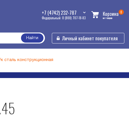
+7 (4742) 232-787
0
Корзина
Федеральный: 8 (800) 707-18-83
нет товаров
Личный кабинет покупателя
Найти
г/к сталь конструкционная
.45