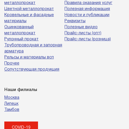
металлопрокат
Правила оказания услуг
Цветной металлопрокат
Полезная информация
Кровельные и фасадные
Новости и публикации
материалы
Реквизиты
Оцинкованный
Полезные видео
металлопрокат
Прайс-листы (опт)
Рулонный прокат
Прайс-листы (розница)
Трубопроводная и запорная
арматура
Рельсы и материалы всп
Прочее
Сопутствующая продукция
Наши филиалы
Москва
Липецк
Тамбов
COVID-19