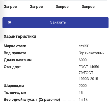
Запрос
Запрос
Запрос
Запрос
Заказать
Характеристики
Марка стали
ст.65Г
Вид проката
Горячекатаный
Длина листа,мм
6000
Стандарт
ГОСТ 14959-
79/ГОСТ
19903-2015
Ширина,мм
2000
Толщина, мм
16
Вес одной штуки, т (Справочно)
1.513