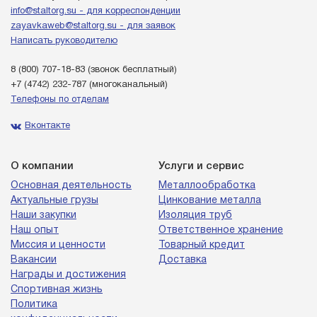
info@staltorg.su - для корреспонденции
zayavkaweb@staltorg.su - для заявок
Написать руководителю
8 (800) 707-18-83
(звонок бесплатный)
+7 (4742) 232-787
(многоканальный)
Телефоны по отделам
Вконтакте
О компании
Услуги и сервис
Основная деятельность
Металлообработка
Актуальные грузы
Цинкование металла
Наши закупки
Изоляция труб
Наш опыт
Ответственное хранение
Миссия и ценности
Товарный кредит
Вакансии
Доставка
Награды и достижения
Спортивная жизнь
Политика