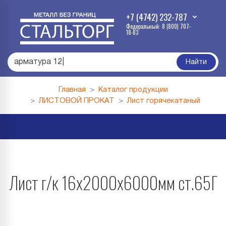
+7 (4742) 232-787
Федеральный: 8 (800) 707-
18-83
армату
|
Найти
Главная
Каталог продукции
ЛИСТОВОЙ ПРОКАТ
Лист горячекатаный
Лист г/к 16х2000х6000мм ст.65Г