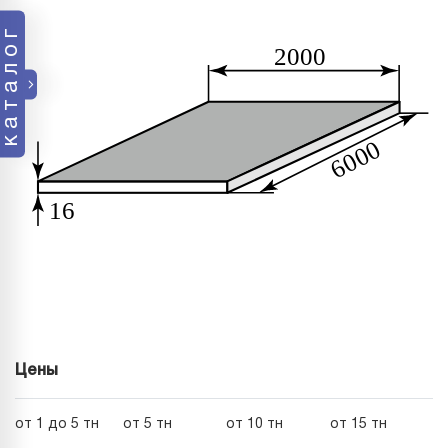
каталог
Цены
от 1 до 5 тн
от 5 тн
от 10 тн
от 15 тн