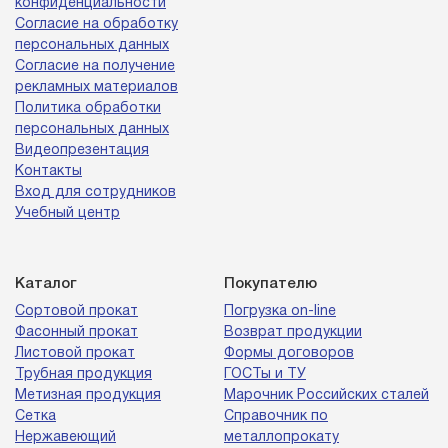
конфиденциальности
Согласие на обработку
персональных данных
Согласие на получение
рекламных материалов
Политика обработки
персональных данных
Видеопрезентация
Контакты
Вход для сотрудников
Учебный центр
Каталог
Покупателю
Сортовой прокат
Погрузка on-line
Фасонный прокат
Возврат продукции
Листовой прокат
Формы договоров
Трубная продукция
ГОСТы и ТУ
Метизная продукция
Марочник Российских сталей
Сетка
Справочник по
Нержавеющий
металлопрокату