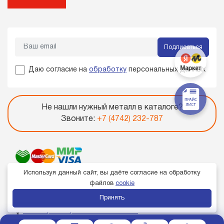
Подписаться
Даю согласие на
обработку
персональных данных
Не нашли нужный металл в каталоге?
Звоните:
+7 (4742) 232-787
Используя данный сайт, вы даёте согласие на обработку
файлов
cookie
Принять
Член торгово-промышленной палаты