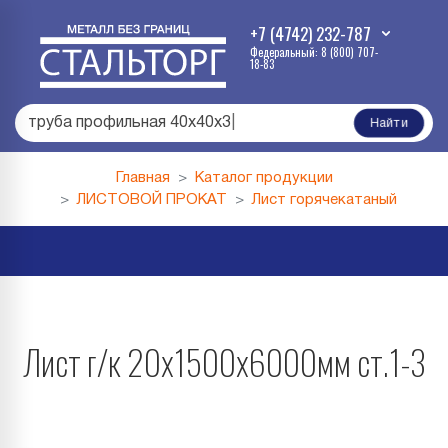
+7 (4742) 232-787
Федеральный: 8 (800) 707-
18-83
труба профильная 40х40х3
|
Найти
Главная
Каталог продукции
ЛИСТОВОЙ ПРОКАТ
Лист горячекатаный
Лист г/к 20х1500х6000мм ст.1-3