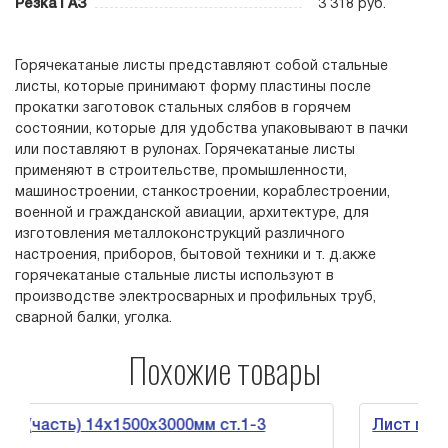
Резка ГАЗ
3 318 руб.
Горячекатаные листы представляют собой стальные
листы, которые принимают форму пластины после
прокатки заготовок стальных слябов в горячем
состоянии, которые для удобства упаковывают в пачки
или поставляют в рулонах. Горячекатаные листы
применяют в строительстве, промышленности,
машиностроении, станкостроении, кораблестроении,
военной и гражданской авиации, архитектуре, для
изготовления металлоконструкций различного
настроения, приборов, бытовой техники и т. д.акже
горячекатаные стальные листы используют в
производстве электросварных и профильных труб,
сварной балки, уголка.
Похожие товары
ть) 14х1500х3000мм ст.1-3
Лист г/к(часть) 5