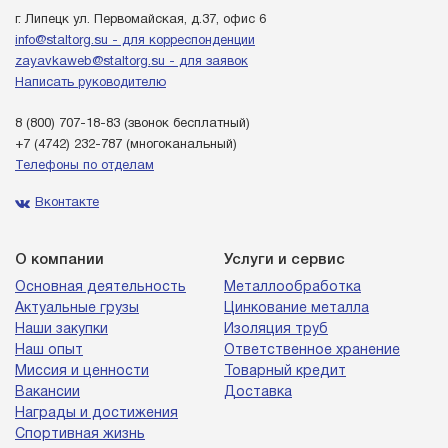
г. Липецк ул. Первомайская, д.37, офис 6
info@staltorg.su - для корреспонденции
zayavkaweb@staltorg.su - для заявок
Написать руководителю
8 (800) 707-18-83
(звонок бесплатный)
+7 (4742) 232-787
(многоканальный)
Телефоны по отделам
Вконтакте
О компании
Услуги и сервис
Основная деятельность
Металлообработка
Актуальные грузы
Цинкование металла
Наши закупки
Изоляция труб
Наш опыт
Ответственное хранение
Миссия и ценности
Товарный кредит
Вакансии
Доставка
Награды и достижения
Спортивная жизнь