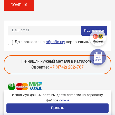
COVID-19
Подписаться
Даю согласие на
обработку
персональных данных
Не нашли нужный металл в каталоге?
Звоните:
+7 (4742) 232-787
Используя данный сайт, вы даёте согласие на обработку
файлов
cookie
Принять
Член торгово-промышленной палаты