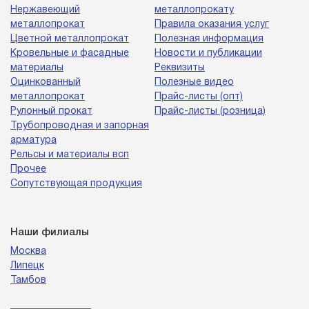
Нержавеющий
металлопрокату
металлопрокат
Правила оказания услуг
Цветной металлопрокат
Полезная информация
Кровельные и фасадные
Новости и публикации
материалы
Реквизиты
Оцинкованный
Полезные видео
металлопрокат
Прайс-листы (опт)
Рулонный прокат
Прайс-листы (розница)
Трубопроводная и запорная
арматура
Рельсы и материалы всп
Прочее
Сопутствующая продукция
Наши филиалы
Москва
Липецк
Тамбов