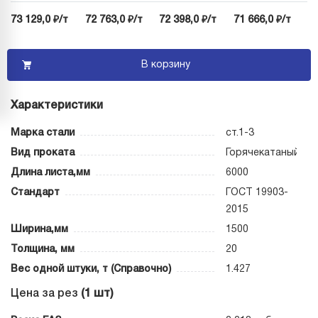
73 129,0 ₽/т
72 763,0 ₽/т
72 398,0 ₽/т
71 666,0 ₽/т
В корзину
Характеристики
Марка стали
ст.1-3
Вид проката
Горячекатаный
Длина листа,мм
6000
Стандарт
ГОСТ 19903-
2015
Ширина,мм
1500
Толщина, мм
20
Вес одной штуки, т (Справочно)
1.427
Цена за рез
(1 шт)