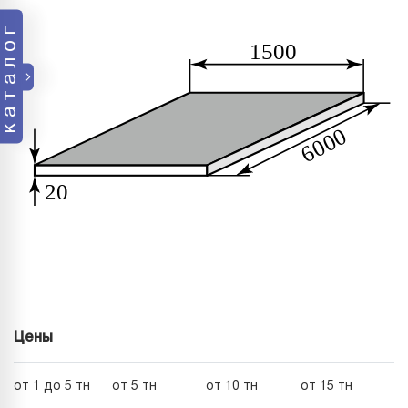
каталог
Цены
от 1 до 5 тн
от 5 тн
от 10 тн
от 15 тн