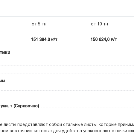
от 5 тн
от 10 тн
151 384,0 ₽/т
150 624,0 ₽/т
тики
мм
уки, т (Справочно)
е листы представляют собой стальные листы, которые приним
ячем состоянии, которые для удобства упаковывают в пачки ил