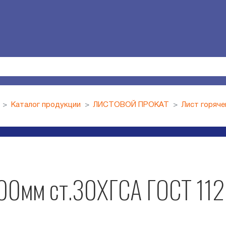
Каталог продукции
ЛИСТОВОЙ ПРОКАТ
Лист горяч
00мм ст.30ХГСА ГОСТ 11