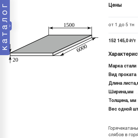
каталог
Цены
от 1 до 5 тн
152 145,0 ₽/т
Характерис
Марка стали
Вид проката
Длина листа,
Ширина,мм
Толщина, мм
Вес одной шт
Горячекатаны
слябов в гор