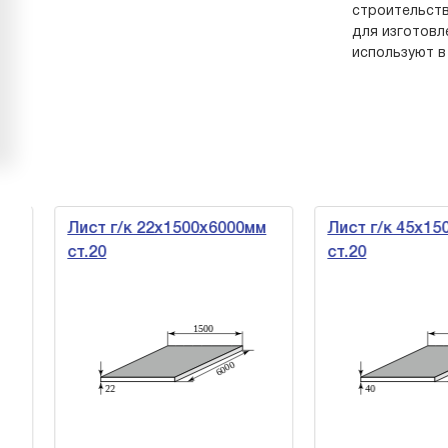
строительств
для изготовл
используют в
Лист г/к 22х1500х6000мм
Лист г/к 45х150
ст.20
ст.20