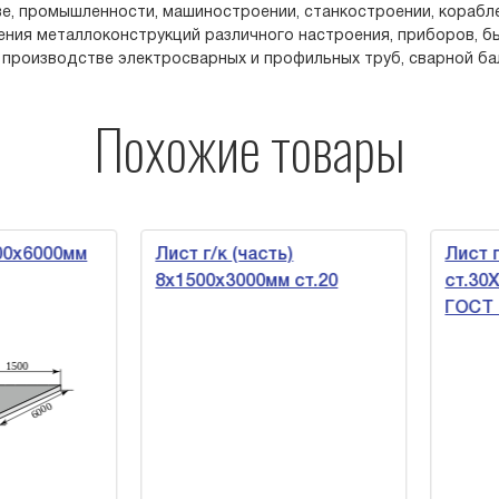
е, промышленности, машиностроении, станкостроении, корабле
ения металлоконструкций различного настроения, приборов, бы
 производстве электросварных и профильных труб, сварной балк
Похожие товары
0х6000мм
Лист г/к (часть)
Лист г/
8х1500х3000мм ст.20
ст.30ХГ
ГОСТ 1