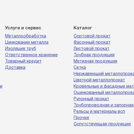
Услуги и сервис
Каталог
Металлообработка
Сортовой прокат
Цинкование металла
Фасонный прокат
Изоляция труб
Листовой прокат
Ответственное хранение
Трубная продукция
Товарный кредит
Метизная продукция
Доставка
Сетка
Нержавеющий металлопрок
Цветной металлопрокат
и
Кровельные и фасадные ма
Оцинкованный металлопрок
Рулонный прокат
Трубопроводная и запорная
Рельсы и материалы всп
Прочее
Сопутствующая продукция