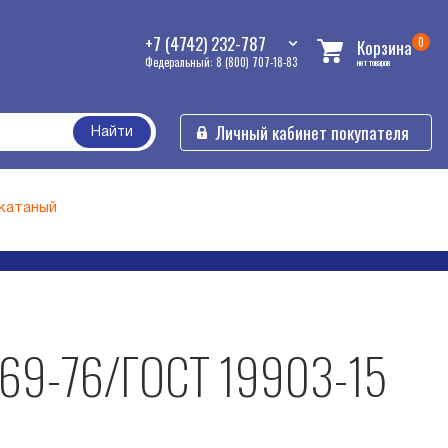
+7 (4742) 232-787
0
Корзина
Федеральный: 8 (800) 707-18-83
нет товаров
Личный кабинет покупателя
Найти
екатаный
269-76/ГОСТ 19903-15