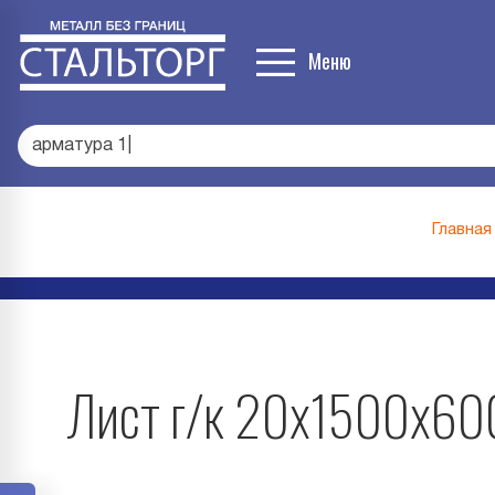
Меню
|
Главная
Лист г/к 20х1500х60