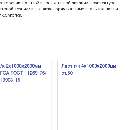
строении, военной и гражданской авиации, архитектуре,
товой техники и т. д.акже горячекатаные стальные листы
и, уголка.
к 2х1000х2000мм
Лист г/к 4х1000х2000мм
СА ГОСТ 11269-76/
ст.50
9903-15