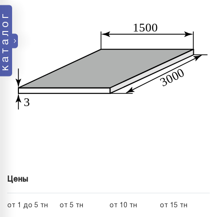
каталог
Цены
от 1 до 5 тн
от 5 тн
от 10 тн
от 15 тн