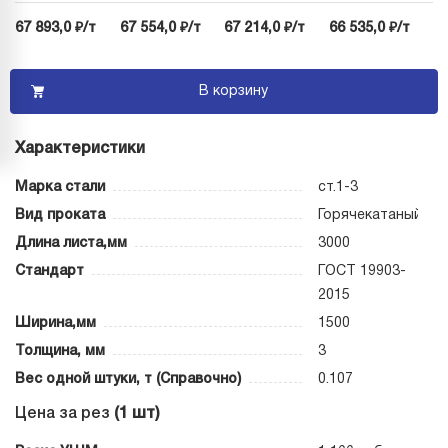
67 893,0 ₽/т
67 554,0 ₽/т
67 214,0 ₽/т
66 535,0 ₽/т
В корзину
Характеристики
Марка стали
ст.1-3
Вид проката
Горячекатаный
Длина листа,мм
3000
Стандарт
ГОСТ 19903-
2015
Ширина,мм
1500
Толщина, мм
3
Вес одной штуки, т (Справочно)
0.107
Цена за рез
(1 шт)