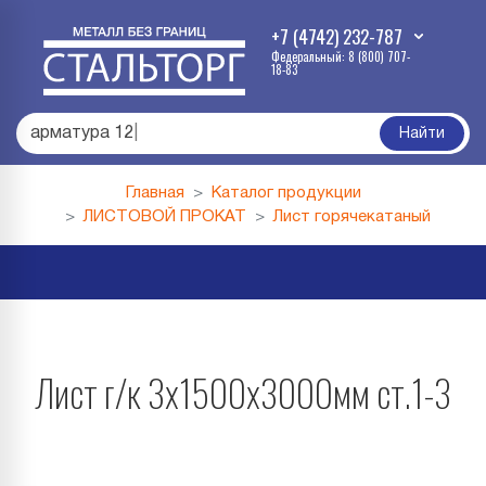
+7 (4742) 232-787
Федеральный: 8 (800) 707-
18-83
арматура
|
Найти
Главная
Каталог продукции
ЛИСТОВОЙ ПРОКАТ
Лист горячекатаный
Лист г/к 3х1500х3000мм ст.1-3