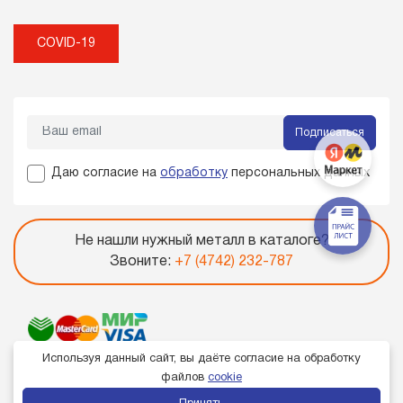
COVID-19
Подписаться
Даю согласие на
обработку
персональных данных
Не нашли нужный металл в каталоге?
Звоните:
+7 (4742) 232-787
Используя данный сайт, вы даёте согласие на обработку
файлов
cookie