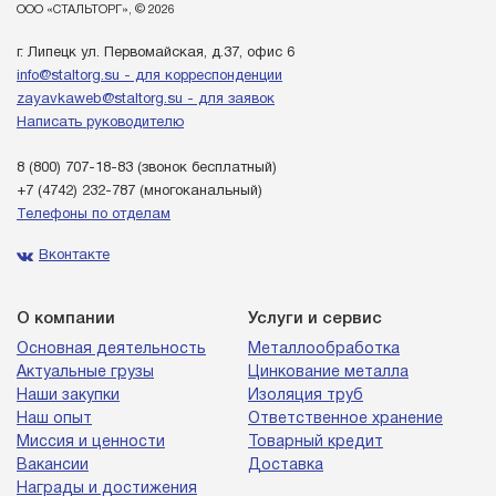
ООО «СТАЛЬТОРГ», © 2026
г. Липецк ул. Первомайская, д.37, офис 6
info@staltorg.su - для корреспонденции
zayavkaweb@staltorg.su - для заявок
Написать руководителю
8 (800) 707-18-83
(звонок бесплатный)
+7 (4742) 232-787
(многоканальный)
Телефоны по отделам
Вконтакте
О компании
Услуги и сервис
Основная деятельность
Металлообработка
Актуальные грузы
Цинкование металла
Наши закупки
Изоляция труб
Наш опыт
Ответственное хранение
Миссия и ценности
Товарный кредит
Вакансии
Доставка
Награды и достижения