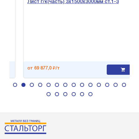
Лист г/к(часть) 3х1500х3000мм ст.1-3
от 69 877,0 ₽/т