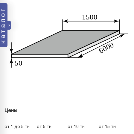
каталог
Цены
от 1 до 5 тн
от 5 тн
от 10 тн
от 15 тн