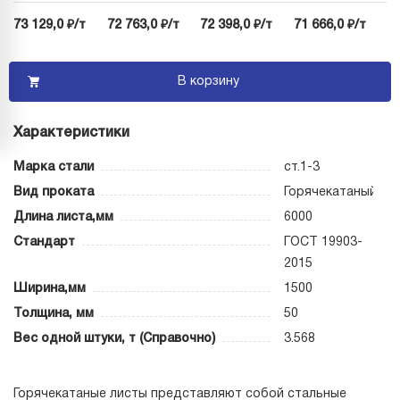
73 129,0 ₽/т
72 763,0 ₽/т
72 398,0 ₽/т
71 666,0 ₽/т
В корзину
Характеристики
Марка стали
ст.1-3
Вид проката
Горячекатаный
Длина листа,мм
6000
Стандарт
ГОСТ 19903-
2015
Ширина,мм
1500
Толщина, мм
50
Вес одной штуки, т (Справочно)
3.568
Горячекатаные листы представляют собой стальные