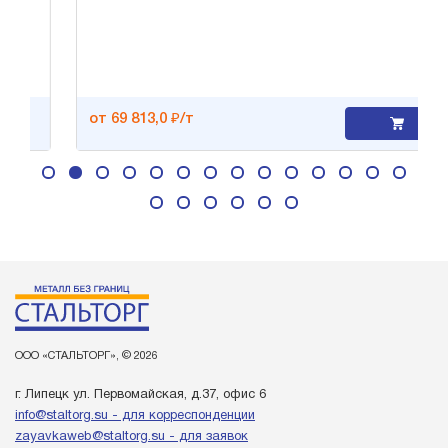
от 69 813,0 ₽/т
ООО «СТАЛЬТОРГ», © 2026
г. Липецк ул. Первомайская, д.37, офис 6
info@staltorg.su - для корреспонденции
zayavkaweb@staltorg.su - для заявок