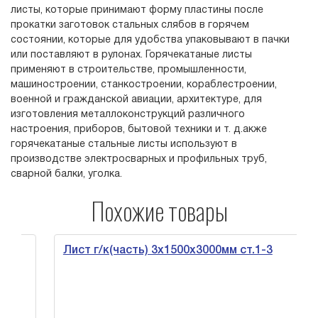
листы, которые принимают форму пластины после
прокатки заготовок стальных слябов в горячем
состоянии, которые для удобства упаковывают в пачки
или поставляют в рулонах. Горячекатаные листы
применяют в строительстве, промышленности,
машиностроении, станкостроении, кораблестроении,
военной и гражданской авиации, архитектуре, для
изготовления металлоконструкций различного
настроения, приборов, бытовой техники и т. д.акже
горячекатаные стальные листы используют в
производстве электросварных и профильных труб,
сварной балки, уголка.
Похожие товары
Лист г/к(часть) 3х1500х3000мм ст.1-3