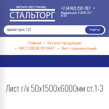
+7 (4742) 232-787
Федеральный: 8 (800) 707-
18-83
арматура
|
Найти
Главная
Каталог продукции
ЛИСТОВОЙ ПРОКАТ
Лист горячекатаный
Лист г/к 50х1500х6000мм ст.1-3