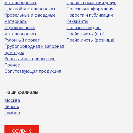
металлопрокат
Правила оказания услуг
Цветной металлопрокат
Полезная информация
Кровельные и фасадные
Новости и публикации
материалы
Реквизиты
Оцинкованный
Полезные видео
металлопрокат
Прайс-листы (опт)
Рулонный прокат
Прайс-листы (розница)
Трубопроводная и запорная
арматура
Рельсы и материалы всп
Прочее
Сопутствующая продукция
Наши филиалы
Москва
Липецк
Тамбов
COVID-19