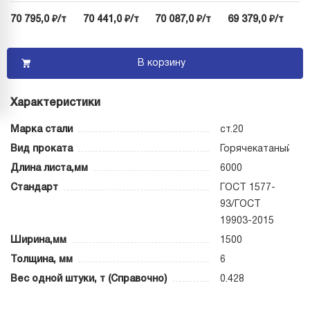
70 795,0 ₽/т
70 441,0 ₽/т
70 087,0 ₽/т
69 379,0 ₽/т
В корзину
Характеристики
Марка стали
ст.20
Вид проката
Горячекатаный
Длина листа,мм
6000
Стандарт
ГОСТ 1577-
93/ГОСТ
19903-2015
Ширина,мм
1500
Толщина, мм
6
Вес одной штуки, т (Справочно)
0.428