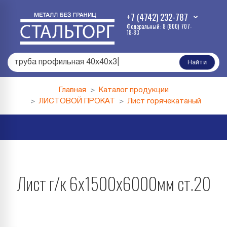
+7 (4742) 232-787
Федеральный: 8 (800) 707-
18-83
труба профильная 40х40х3
|
Найти
Главная
Каталог продукции
ЛИСТОВОЙ ПРОКАТ
Лист горячекатаный
Лист г/к 6х1500х6000мм ст.20