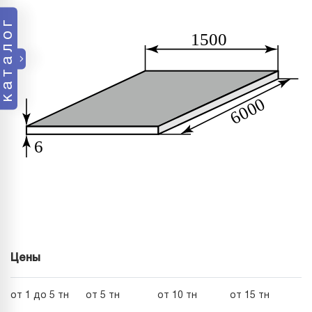
каталог
Цены
от 1 до 5 тн
от 5 тн
от 10 тн
от 15 тн