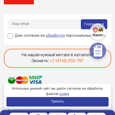
Подписаться
Даю согласие на
обработку
персональных данных
Не нашли нужный металл в каталоге?
Звоните:
+7 (4742) 232-787
Используя данный сайт, вы даёте согласие на обработку
файлов
cookie
Принять
Член торгово-промышленной палаты