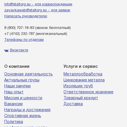
info@staltorg.su - для корреспонденции
zayavkaweb@staltorg.su - для заявок
Написать руководителю
8 (800) 707-18-83
(звонок бесплатный)
+7 (4742) 232-787
(многоканальный)
Телефоны по отделам
Вконтакте
О компании
Услуги и сервис
Основная деятельность
Металлообработка
Актуальные грузы
Цинкование металла
Наши закупки
Изоляция труб
Наш опыт
Ответственное хранение
Миссия и ценности
Товарный кредит
Вакансии
Доставка
Награды и достижения
Спортивная жизнь
Политика