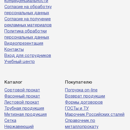
конфиденциальности
Согласие на обработку
персональных данных
Согласие на получение
рекламных материалов
Политика обработки
персональных данных
Видеопрезентация
Контакты
Вход для сотрудников
Учебный центр
Каталог
Покупателю
Сортовой прокат
Погрузка on-line
Фасонный прокат
Возврат продукции
Листовой прокат
Формы договоров
Трубная продукция
ГОСТы и ТУ
Метизная продукция
Марочник Российских сталей
Сетка
Справочник по
Нержавеющий
металлопрокату