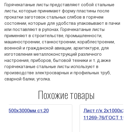
Горячекатаные листы представляют собой стальные
листы, которые принимают форму пластины после
прокатки заготовок стальных слябов в горячем
состоянии, которые для удобства упаковывают в пачки
или поставляют в рулонах. Горячекатаные листы
применяют в строительстве, промышленности,
машиностроении, станкостроении, кораблестроении,
военной и гражданской авиации, архитектуре, для
изготовления металлоконструкций различного
настроения, приборов, бытовой техники и т. д.акже
горячекатаные стальные листы используют в
производстве электросварных и профильных труб,
сварной балки, уголка.
Похожие товары
0х3000мм ст.20
Лист г/к 2х1000х2000мм ст
11269-76/ГОСТ 19903-15