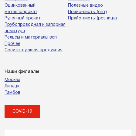
Оцинкованный
Полезные видео
металлопрокат
Прайс-листы (опт)
Рулонный прокат
Прайс-листы (розница)
Трубопроводная и запорная
арматура
Рельсы и материалы всп
Прочее
Сопутствующая продукция
Наши филиалы
Москва
Липецк
Тамбов
COVID-19