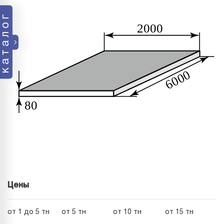
каталог
Цены
от 1 до 5 тн
от 5 тн
от 10 тн
от 15 тн