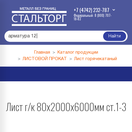
+7 (4742) 232-787
Федеральный: 8 (800) 707-
18-83
армат
|
Найти
Главная
Каталог продукции
ЛИСТОВОЙ ПРОКАТ
Лист горячекатаный
Лист г/к 80х2000х6000мм ст.1-3