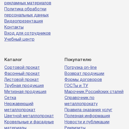
рекламных материалов
Политика обработки
персональных данных
Видеопрезентация
Контакты
Вход для сотрудников
Учебный центр
Каталог
Покупателю
Сортовой прокат
Погрузка on-line
Фасонный прокат
Возврат продукции
Листовой прокат
Формы договоров
Трубная продукция
ГОСТы и ТУ
Метизная продукция
Марочник Российских сталей
Сетка
Справочник по
Нержавеющий
металлопрокату
металлопрокат
Правила оказания услуг
Цветной металлопрокат
Полезная информация
Кровельные и фасадные
Новости и публикации
материалы
Реквизиты