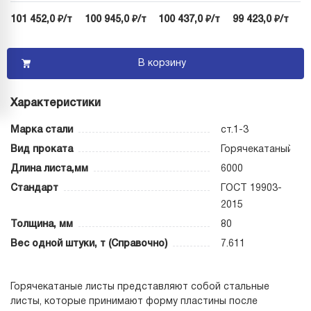
101 452,0 ₽/т
100 945,0 ₽/т
100 437,0 ₽/т
99 423,0 ₽/т
В корзину
Характеристики
Марка стали
ст.1-3
Вид проката
Горячекатаный
Длина листа,мм
6000
Стандарт
ГОСТ 19903-
2015
Толщина, мм
80
Вес одной штуки, т (Справочно)
7.611
Горячекатаные листы представляют собой стальные
листы, которые принимают форму пластины после