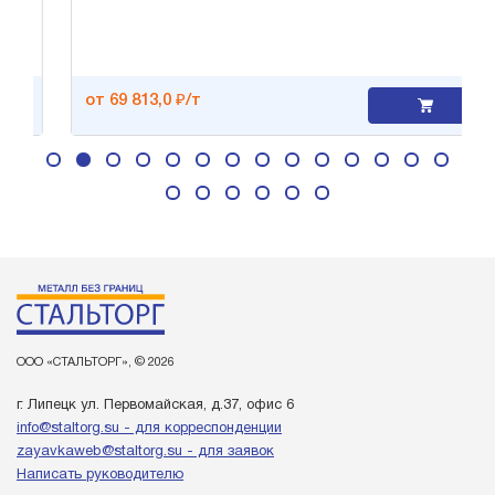
от 69 813,0 ₽/т
ООО «СТАЛЬТОРГ», © 2026
г. Липецк ул. Первомайская, д.37, офис 6
info@staltorg.su - для корреспонденции
zayavkaweb@staltorg.su - для заявок
Написать руководителю