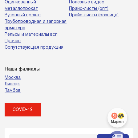
Оцинкованный
Полезные видео
металлопрокат
Прайс-листы (опт)
Рулонный прокат
Прайс-листы (розница)
Трубопроводная и запорная
арматура
Рельсы и материалы всп
Прочее
Сопутствующая продукция
Наши филиалы
Москва
Липецк
Тамбов
COVID-19