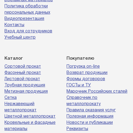
рекламных материалов
Политика обработки
персональных данных
Видеопрезентация
Контакты
Вход для сотрудников
Учебный центр
Каталог
Покупателю
Сортовой прокат
Погрузка on-line
Фасонный прокат
Возврат продукции
Листовой прокат
Формы договоров
Трубная продукция
ГОСТы и ТУ
Метизная продукция
Марочник Российских сталей
Сетка
Справочник по
Нержавеющий
металлопрокату
металлопрокат
Правила оказания услуг
Цветной металлопрокат
Полезная информация
Кровельные и фасадные
Новости и публикации
материалы
Реквизиты