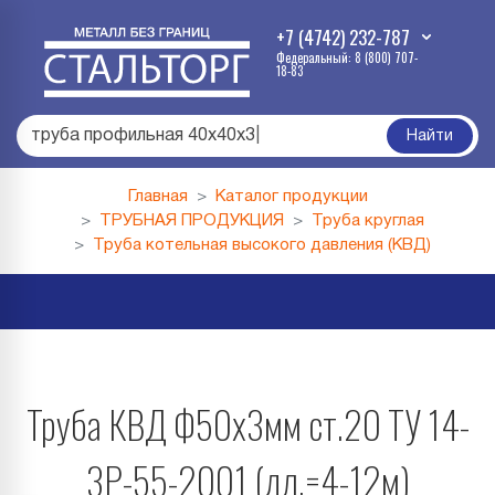
+7 (4742) 232-787
Федеральный: 8 (800) 707-
18-83
труба профильная 40х40х3
|
Найти
Главная
Каталог продукции
ТРУБНАЯ ПРОДУКЦИЯ
Труба круглая
Труба котельная высокого давления (КВД)
Труба КВД Ф50х3мм ст.20 ТУ 14-
3Р-55-2001 (дл.=4-12м)