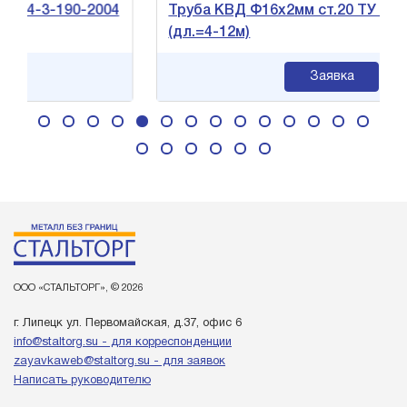
4-3-190-2004
Труба КВД Ф16х2мм ст.20 ТУ 14-3-19
(дл.=4-12м)
Заявка
ООО «СТАЛЬТОРГ», © 2026
г. Липецк ул. Первомайская, д.37, офис 6
info@staltorg.su - для корреспонденции
zayavkaweb@staltorg.su - для заявок
Написать руководителю