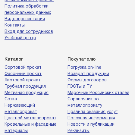
рекламных материалов
Политика обработки
персональных данных
Видеопрезентация
Контакты
Вход для сотрудников
Учебный центр
Каталог
Покупателю
Сортовой прокат
Погрузка on-line
Фасонный прокат
Возврат продукции
Листовой прокат
Формы договоров
Трубная продукция
ГОСТы и ТУ
Метизная продукция
Марочник Российских сталей
Сетка
Справочник по
Нержавеющий
металлопрокату
металлопрокат
Правила оказания услуг
Цветной металлопрокат
Полезная информация
Кровельные и фасадные
Новости и публикации
материалы
Реквизиты