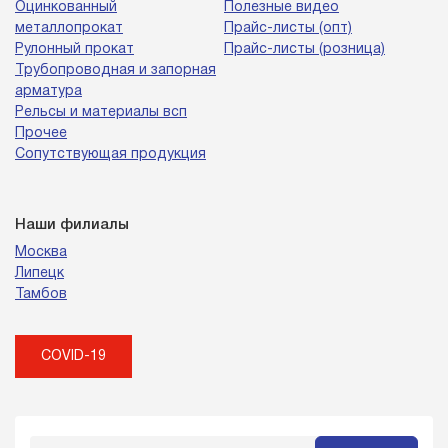
Оцинкованный
Полезные видео
металлопрокат
Прайс-листы (опт)
Рулонный прокат
Прайс-листы (розница)
Трубопроводная и запорная
арматура
Рельсы и материалы всп
Прочее
Сопутствующая продукция
Наши филиалы
Москва
Липецк
Тамбов
COVID-19