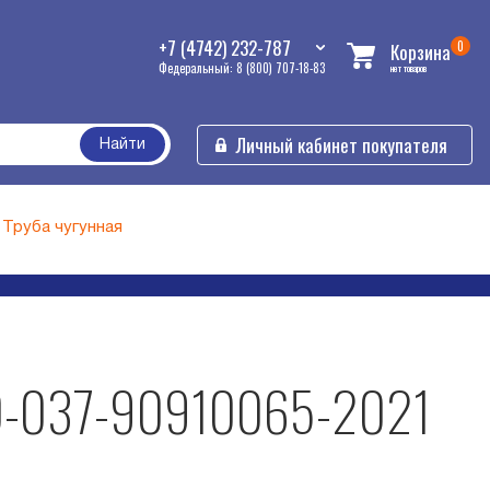
+7 (4742) 232-787
0
Корзина
Федеральный: 8 (800) 707-18-83
нет товаров
Личный кабинет покупателя
Найти
Труба чугунная
.20-037-90910065-2021