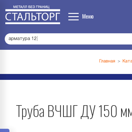
Меню
арматура 12
|
Главная
Ката
Труба ВЧШГ ДУ 150 мм