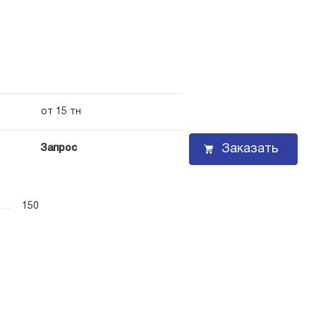
от 15 тн
Заказать
Запрос
150