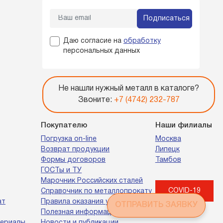
Подписаться
Даю согласие на
обработку
персональных данных
Не нашли нужный металл в каталоге?
Звоните:
+7 (4742) 232-787
Покупателю
Наши филиалы
Погрузка on-line
Москва
Возврат продукции
Липецк
Формы договоров
Тамбов
ГОСТы и ТУ
Марочник Российских сталей
COVID-19
Справочник по металлопрокату
ат
Правила оказания услуг
ОТПРАВИТЬ ЗАЯВКУ
Полезная информация
териалы
Новости и публикации