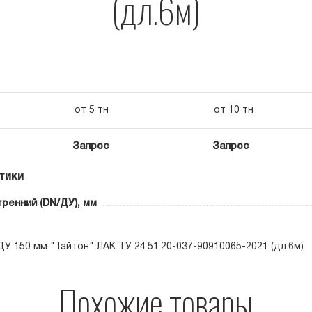
(дл.6м)
от 5 тн
от 10 тн
Запрос
Запрос
тики
ренний (DN/ДУ), мм
У 150 мм "Тайтон" ЛАК ТУ 24.51.20-037-90910065-2021 (дл.6м)
Похожие товары