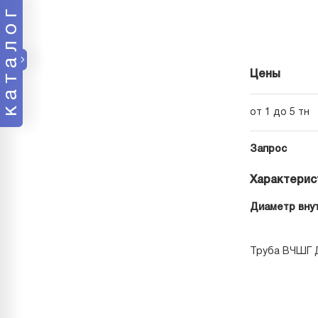
каталог
Цены
от 1 до 5 тн
Запрос
Характерис
Диаметр внут
Труба ВЧШГ Д