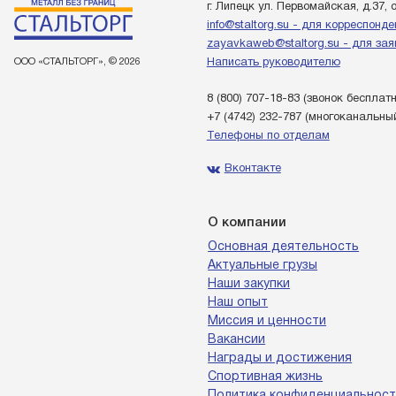
г. Липецк ул. Первомайская, д.37, 
info@staltorg.su - для корреспонд
zayavkaweb@staltorg.su - для зая
ООО «СТАЛЬТОРГ», © 2026
Написать руководителю
8 (800) 707-18-83
(звонок бесплат
+7 (4742) 232-787
(многоканальны
Телефоны по отделам
Вконтакте
О компании
Основная деятельность
Актуальные грузы
Наши закупки
Наш опыт
Миссия и ценности
Вакансии
Награды и достижения
Спортивная жизнь
Политика конфиденциальност