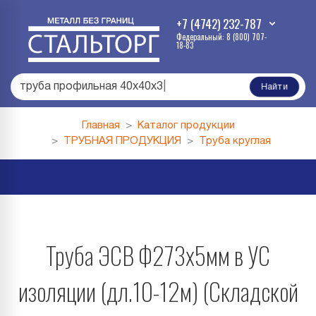
+7 (4742) 232-787
Федеральный: 8 (800) 707-
18-83
труба профильная 40х40х3
|
Найти
Главная
Каталог продукции
ТРУБНАЯ ПРОДУКЦИЯ
Труба круглая
Труба ЭСВ Ф273х5мм в УС
изоляции (дл.10-12м) (Складской