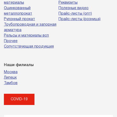
материалы
Реквизиты
Оцинкованный
Полезные видео
металлопрокат
Прайс-листы (опт)
Рулонный прокат
Прайс-листы (розница)
Трубопроводная и запорная
арматура
Рельсы и материалы всп
Прочее
Сопутствующая продукция
Наши филиалы
Москва
Липецк
Тамбов
COVID-19