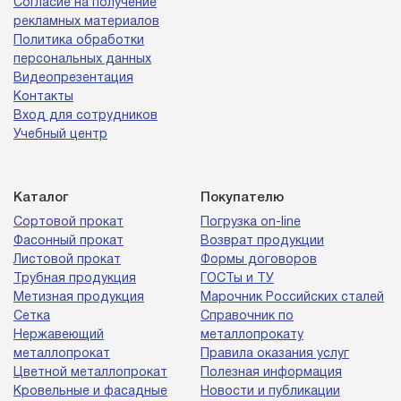
Согласие на получение
рекламных материалов
Политика обработки
персональных данных
Видеопрезентация
Контакты
Вход для сотрудников
Учебный центр
Каталог
Покупателю
Сортовой прокат
Погрузка on-line
Фасонный прокат
Возврат продукции
Листовой прокат
Формы договоров
Трубная продукция
ГОСТы и ТУ
Метизная продукция
Марочник Российских сталей
Сетка
Справочник по
Нержавеющий
металлопрокату
металлопрокат
Правила оказания услуг
Цветной металлопрокат
Полезная информация
Кровельные и фасадные
Новости и публикации