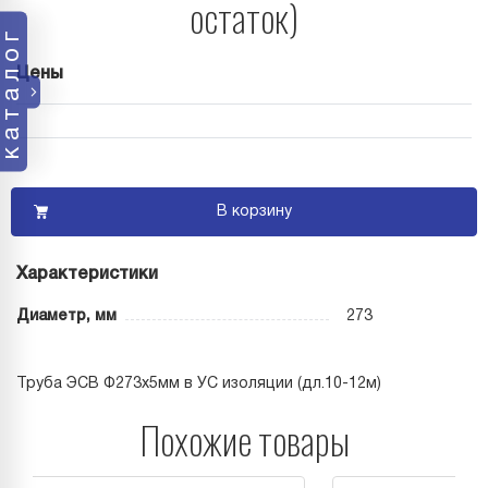
остаток)
каталог
Цены
В корзину
Характеристики
Диаметр, мм
273
Труба ЭСВ Ф273х5мм в УС изоляции (дл.10-12м)
Похожие товары