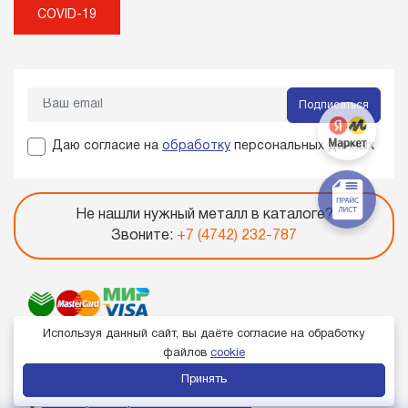
COVID-19
Подписаться
Даю согласие на
обработку
персональных данных
Не нашли нужный металл в каталоге?
Звоните:
+7 (4742) 232-787
Используя данный сайт, вы даёте согласие на обработку
файлов
cookie
Принять
Член торгово-промышленной палаты