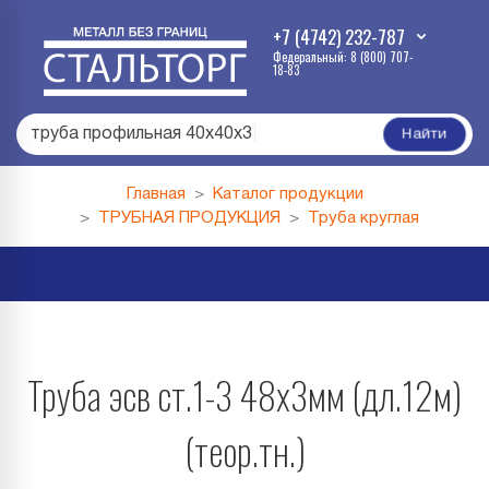
+7 (4742) 232-787
Федеральный: 8 (800) 707-
18-83
труба профильная 40х40х3
|
Найти
Главная
Каталог продукции
ТРУБНАЯ ПРОДУКЦИЯ
Труба круглая
Труба эсв ст.1-3 48х3мм (дл.12м)
(теор.тн.)