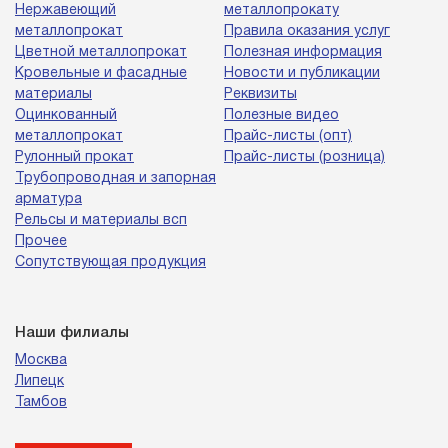
Нержавеющий
металлопрокату
металлопрокат
Правила оказания услуг
Цветной металлопрокат
Полезная информация
Кровельные и фасадные
Новости и публикации
материалы
Реквизиты
Оцинкованный
Полезные видео
металлопрокат
Прайс-листы (опт)
Рулонный прокат
Прайс-листы (розница)
Трубопроводная и запорная
арматура
Рельсы и материалы всп
Прочее
Сопутствующая продукция
Наши филиалы
Москва
Липецк
Тамбов