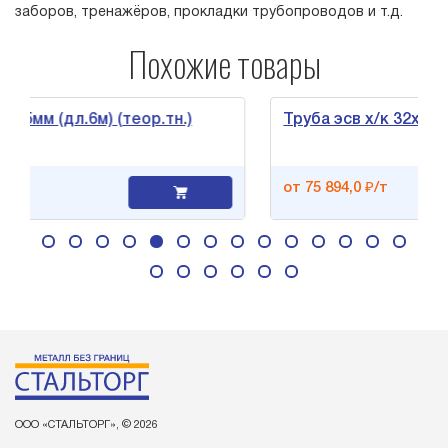
заборов, тренажёров, прокладки трубопроводов и т.д.
Похожие товары
(дл.6м) (теор.тн.)
Труба эсв х/к 32х1,5мм (дл.
от 75 894,0 ₽/т
ООО «СТАЛЬТОРГ», © 2026