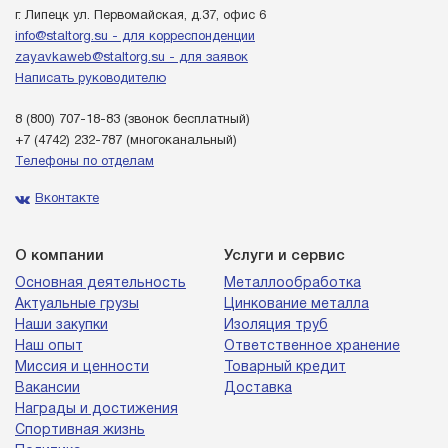
г. Липецк ул. Первомайская, д.37, офис 6
info@staltorg.su - для корреспонденции
zayavkaweb@staltorg.su - для заявок
Написать руководителю
8 (800) 707-18-83
(звонок бесплатный)
+7 (4742) 232-787
(многоканальный)
Телефоны по отделам
Вконтакте
О компании
Услуги и сервис
Основная деятельность
Металлообработка
Актуальные грузы
Цинкование металла
Наши закупки
Изоляция труб
Наш опыт
Ответственное хранение
Миссия и ценности
Товарный кредит
Вакансии
Доставка
Награды и достижения
Спортивная жизнь