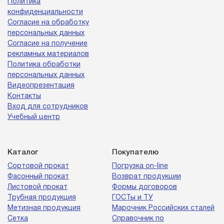
Политика
конфиденциальности
Согласие на обработку
персональных данных
Согласие на получение
рекламных материалов
Политика обработки
персональных данных
Видеопрезентация
Контакты
Вход для сотрудников
Учебный центр
Каталог
Покупателю
Сортовой прокат
Погрузка on-line
Фасонный прокат
Возврат продукции
Листовой прокат
Формы договоров
Трубная продукция
ГОСТы и ТУ
Метизная продукция
Марочник Российских сталей
Сетка
Справочник по