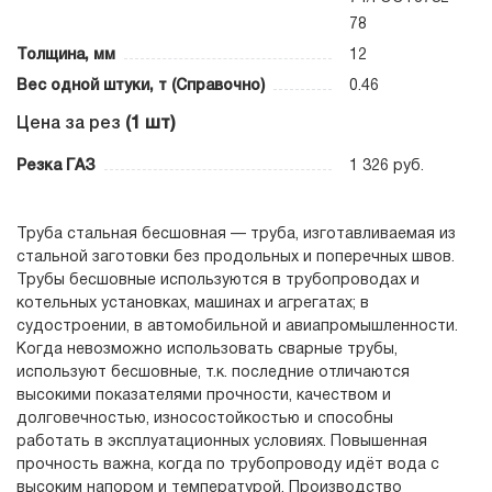
78
Толщина, мм
12
Вес одной штуки, т (Справочно)
0.46
Цена за рез
(1 шт)
Резка ГАЗ
1 326 руб.
Труба стальная бесшовная — труба, изготавливаемая из
стальной заготовки без продольных и поперечных швов.
Трубы бесшовные используются в трубопроводах и
котельных установках, машинах и агрегатах; в
судостроении, в автомобильной и авиапромышленности.
Когда невозможно использовать сварные трубы,
используют бесшовные, т.к. последние отличаются
высокими показателями прочности, качеством и
долговечностью, износостойкостью и способны
работать в эксплуатационных условиях. Повышенная
прочность важна, когда по трубопроводу идёт вода с
высоким напором и температурой. Производство