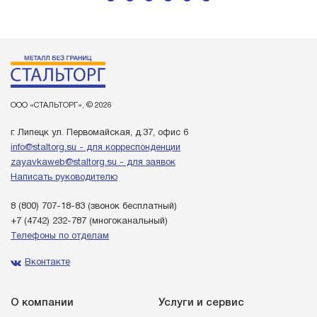
ООО «СТАЛЬТОРГ», © 2026
г. Липецк ул. Первомайская, д.37, офис 6
info@staltorg.su - для корреспонденции
zayavkaweb@staltorg.su - для заявок
Написать руководителю
8 (800) 707-18-83
(звонок бесплатный)
+7 (4742) 232-787
(многоканальный)
Телефоны по отделам
Вконтакте
О компании
Услуги и сервис