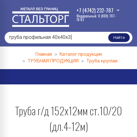
+7 (4742) 232-787
Федеральный: 8 (800) 707-
18-83
труба профильная 40х40х3
|
Найти
Главная
Каталог продукции
ТРУБНАЯ ПРОДУКЦИЯ
Труба круглая
Труба г/д 152х12мм ст.10/20
(дл.4-12м)