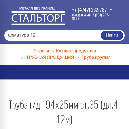
+7 (4742) 232-787
Федеральный: 8 (800) 707-
18-83
арматур
|
Найти
Главная
Каталог продукции
ТРУБНАЯ ПРОДУКЦИЯ
Труба круглая
Труба г/д 194х25мм ст.35 (дл.4-
12м)