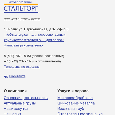
ООО «СТАЛЬТОРГ», © 2026
г. Липецк ул. Первомайская, д.37, офис 6
info@staltorg.su - для корреспонденции
zayavkaweb@staltorg.su - для заявок
Написать руководителю
8 (800) 707-18-83
(звонок бесплатный)
+7 (4742) 232-787
(многоканальный)
Телефоны по отделам
Вконтакте
О компании
Услуги и сервис
Основная деятельность
Металлообработка
Актуальные грузы
Цинкование металла
Наши закупки
Изоляция труб
Наш опыт
Ответственное хранение