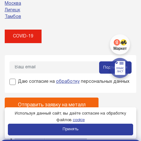
Москва
Липецк
Тамбов
COVID-19
Подписаться
Даю согласие на
обработку
персональных данных
Отправить заявку на металл
Используя данный сайт, вы даёте согласие на обработку
Не нашли нужный металл в каталоге?
файлов
cookie
Звоните:
+7 (4742) 232-787
Принять
Член торгово-промышленной палаты