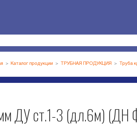
ая
Каталог продукции
ТРУБНАЯ ПРОДУКЦИЯ
Труба к
м ДУ ст.1-3 (дл.6м) (ДН Ф