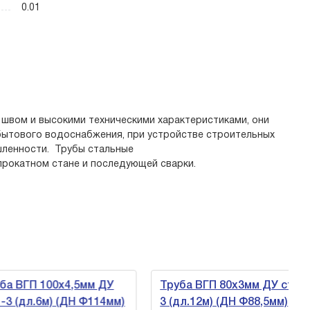
0.01
 швом и высокими техническими характеристиками, они
бытового водоснабжения, при устройстве строительных
шленности. Трубы стальные
прокатном стане и последующей сварки.
 ВГП 100х4,5мм ДУ
Труба ВГП 80х3мм ДУ ст.1-
 (дл.6м) (ДН Ф114мм)
3 (дл.12м) (ДН Ф88,5мм)