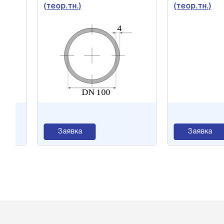
(теор.тн.)
(теор.тн.)
Заявка
Заявка