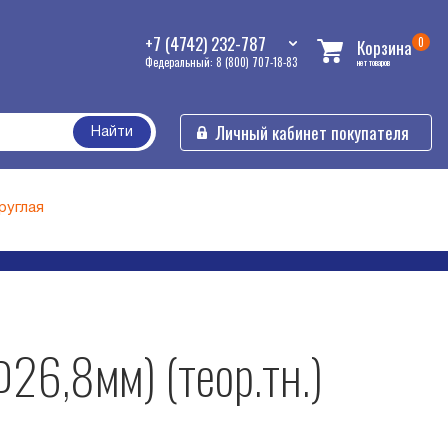
+7 (4742) 232-787
0
Корзина
Федеральный: 8 (800) 707-18-83
нет товаров
Личный кабинет покупателя
Найти
руглая
26,8мм) (теор.тн.)