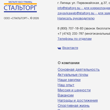
г. Липецк ул. Первомайская, д.37, 
info@staltorg.su - для корреспонд
zayavkaweb@staltorg.su - для зая
ООО «СТАЛЬТОРГ», © 2026
Написать руководителю
8 (800) 707-18-83
(звонок бесплат
+7 (4742) 232-787
(многоканальны
Телефоны по отделам
Вконтакте
О компании
Основная деятельность
Актуальные грузы
Наши закупки
Наш опыт
Миссия и ценности
Вакансии
Награды и достижения
Спортивная жизнь