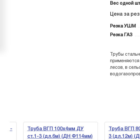
Вес одной шт
Цена за рез
Резка УШМ
Резка ГАЗ
Трубы стальн
применяются 
лесов, в сел
водогазопров
.1-
Труба ВГП 100х4мм ДУ
Труба ВГП 80х5
ст.1-3 (дл.6м) (ДН Ф114мм)
3 (дл.12м) (ДН 