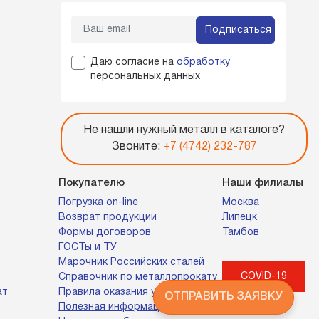
Подписаться
Даю согласие на
обработку
персональных данных
Не нашли нужный металл в каталоге?
Звоните:
+7 (4742) 232-787
Покупателю
Наши филиалы
Погрузка on-line
Москва
Возврат продукции
Липецк
Формы договоров
Тамбов
ГОСТы и ТУ
Марочник Российских сталей
COVID-19
Справочник по металлопрокату
ат
Правила оказания услуг
ОТПРАВИТЬ ЗАЯВКУ
Полезная информация