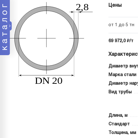
каталог
Цены
от 1 до 5 тн
69 972,0 ₽/т
Характерис
Диаметр внут
Марка стали
Диаметр нар
Вид трубы
Длина, м
Стандарт
Толщина, мм