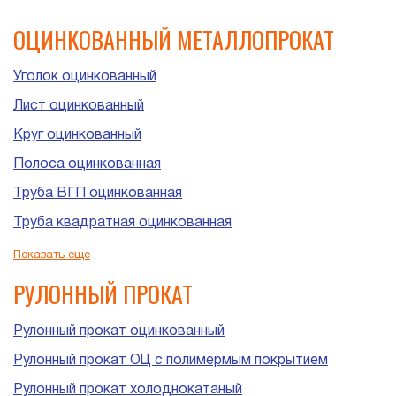
ОЦИНКОВАННЫЙ МЕТАЛЛОПРОКАТ
Уголок оцинкованный
Лист оцинкованный
Круг оцинкованный
Полоса оцинкованная
Труба ВГП оцинкованная
Труба квадратная оцинкованная
Труба прямоугольная оцинкованная
Показать еще
Труба ЭСВ оцинкованная
РУЛОННЫЙ ПРОКАТ
Рулонный прокат оцинкованный
Рулонный прокат ОЦ с полимермым покрытием
Рулонный прокат холоднокатаный