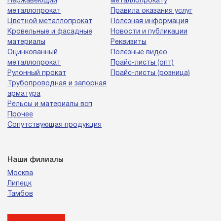
Нержавеющий
металлопрокату
металлопрокат
Правила оказания услуг
Цветной металлопрокат
Полезная информация
Кровельные и фасадные
Новости и публикации
материалы
Реквизиты
Оцинкованный
Полезные видео
металлопрокат
Прайс-листы (опт)
Рулонный прокат
Прайс-листы (розница)
Трубопроводная и запорная
арматура
Рельсы и материалы всп
Прочее
Сопутствующая продукция
Наши филиалы
Москва
Липецк
Тамбов