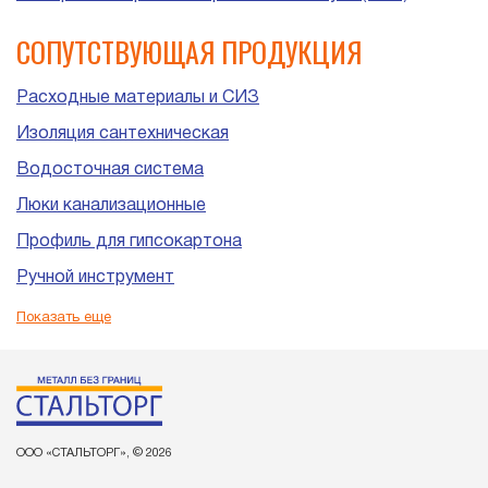
СОПУТСТВУЮЩАЯ ПРОДУКЦИЯ
Расходные материалы и СИЗ
Изоляция сантехническая
Водосточная система
Люки канализационные
Профиль для гипсокартона
Ручной инструмент
Пластиковые трубы и фитинги для канализации
Показать еще
ООО «СТАЛЬТОРГ», © 2026