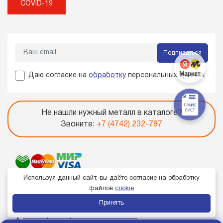
COVID-19
Подписаться
Даю согласие на
обработку
персональных данных
Не нашли нужный металл в каталоге?
Звоните:
+7 (4742) 232-787
Используя данный сайт, вы даёте согласие на обработку
файлов
cookie
Принять
Член торгово-промышленной палаты