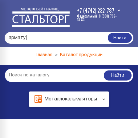
+7 (4742) 232-787
Федеральный: 8 (800) 707-
18-83
п
|
Найти
Главная
Каталог продукции
Найти
Металлокалькуляторы