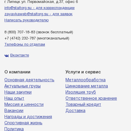
г. Липецк ул. Первомайская, д.37, офис 6
info@staltorg.su - для корреспонденции
zayavkaweb@staltorg.su - для заявок
Написать руководителю
8 (800) 707-18-83
(звонок бесплатный)
+7 (4742) 232-787
(многоканальный)
Телефоны по отделам
Вконтакте
О компании
Услуги и сервис
Основная деятельность
Металлообработка
Актуальные грузы
Цинкование металла
Наши закупки
Изоляция труб
Наш опыт
Ответственное хранение
Миссия и ценности
Товарный кредит
Вакансии
Доставка
Награды и достижения
Спортивная жизнь
Политика