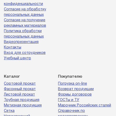
конфиденциальности
Согласие на обработку
персональных данных
Согласие на получение
рекламных материалов
Политика обработки
персональных данных
Видеопрезентация
Контакты
Вход для сотрудников
Учебный центр
Каталог
Покупателю
Сортовой прокат
Погрузка on-line
Фасонный прокат
Возврат продукции
Листовой прокат
Формы договоров
Трубная продукция
ГОСТы и ТУ
Метизная продукция
Марочник Российских сталей
Сетка
Справочник по