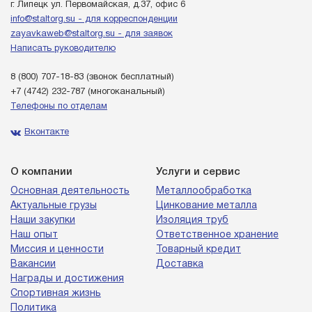
г. Липецк ул. Первомайская, д.37, офис 6
info@staltorg.su - для корреспонденции
zayavkaweb@staltorg.su - для заявок
Написать руководителю
8 (800) 707-18-83
(звонок бесплатный)
+7 (4742) 232-787
(многоканальный)
Телефоны по отделам
Вконтакте
О компании
Услуги и сервис
Основная деятельность
Металлообработка
Актуальные грузы
Цинкование металла
Наши закупки
Изоляция труб
Наш опыт
Ответственное хранение
Миссия и ценности
Товарный кредит
Вакансии
Доставка
Награды и достижения
Спортивная жизнь
Политика