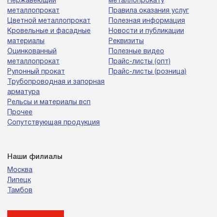
Нержавеющий
металлопрокату
металлопрокат
Правила оказания услуг
Цветной металлопрокат
Полезная информация
Кровельные и фасадные
Новости и публикации
материалы
Реквизиты
Оцинкованный
Полезные видео
металлопрокат
Прайс-листы (опт)
Рулонный прокат
Прайс-листы (розница)
Трубопроводная и запорная
арматура
Рельсы и материалы всп
Прочее
Сопутствующая продукция
Наши филиалы
Москва
Липецк
Тамбов