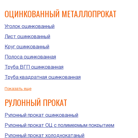
ОЦИНКОВАННЫЙ МЕТАЛЛОПРОКАТ
Уголок оцинкованный
Лист оцинкованный
Круг оцинкованный
Полоса оцинкованная
Труба ВГП оцинкованная
Труба квадратная оцинкованная
Труба прямоугольная оцинкованная
Показать еще
Труба ЭСВ оцинкованная
РУЛОННЫЙ ПРОКАТ
Рулонный прокат оцинкованный
Рулонный прокат ОЦ с полимермым покрытием
Рулонный прокат холоднокатаный