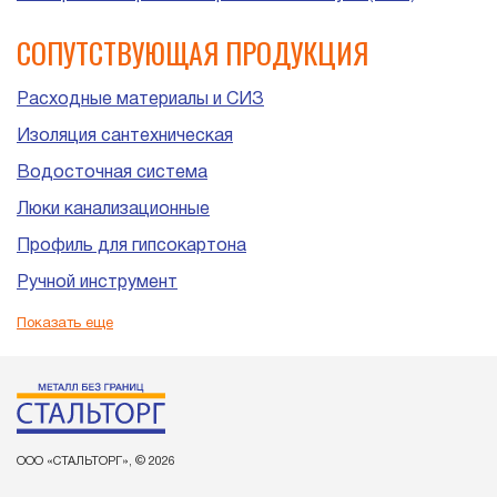
СОПУТСТВУЮЩАЯ ПРОДУКЦИЯ
Расходные материалы и СИЗ
Изоляция сантехническая
Водосточная система
Люки канализационные
Профиль для гипсокартона
Ручной инструмент
Пластиковые трубы и фитинги для канализации
Показать еще
ООО «СТАЛЬТОРГ», © 2026