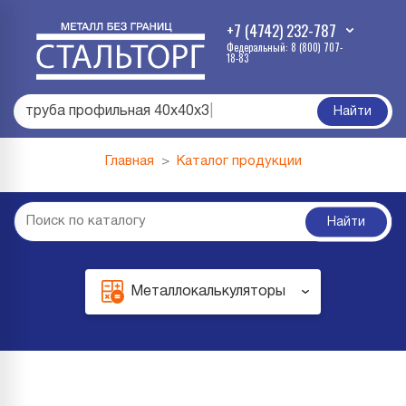
+7 (4742) 232-787
Федеральный: 8 (800) 707-
18-83
труба профильная 40х40х3
|
Найти
Главная
Каталог продукции
Найти
Металлокалькуляторы