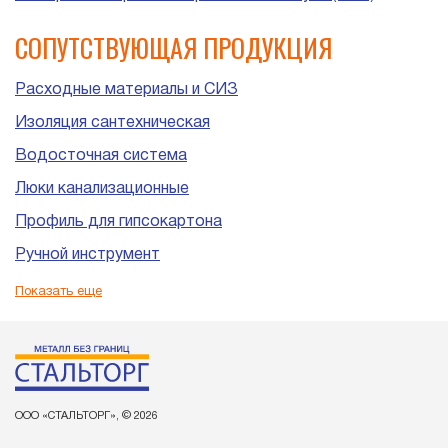
СОПУТСТВУЮЩАЯ ПРОДУКЦИЯ
Расходные материалы и СИЗ
Изоляция сантехническая
Водосточная система
Люки канализационные
Профиль для гипсокартона
Ручной инструмент
Пластиковые трубы и фитинги для канализации
Показать еще
ООО «СТАЛЬТОРГ», © 2026