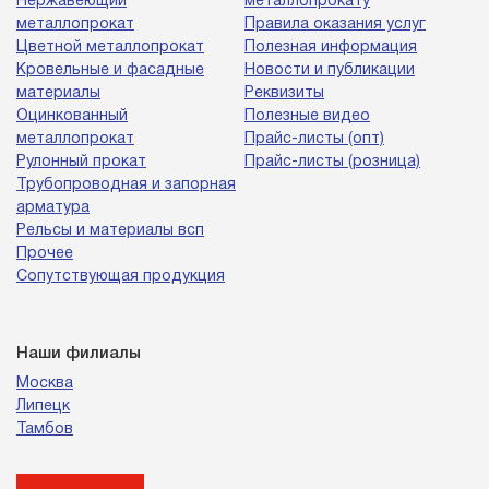
Нержавеющий
металлопрокату
металлопрокат
Правила оказания услуг
Цветной металлопрокат
Полезная информация
Кровельные и фасадные
Новости и публикации
материалы
Реквизиты
Оцинкованный
Полезные видео
металлопрокат
Прайс-листы (опт)
Рулонный прокат
Прайс-листы (розница)
Трубопроводная и запорная
арматура
Рельсы и материалы всп
Прочее
Сопутствующая продукция
Наши филиалы
Москва
Липецк
Тамбов