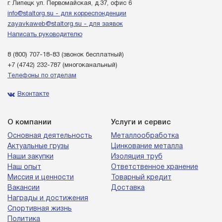
г. Липецк ул. Первомайская, д.37, офис 6
info@staltorg.su - для корреспонденции
zayavkaweb@staltorg.su - для заявок
Написать руководителю
8 (800) 707-18-83
(звонок бесплатный)
+7 (4742) 232-787
(многоканальный)
Телефоны по отделам
Вконтакте
О компании
Услуги и сервис
Основная деятельность
Металлообработка
Актуальные грузы
Цинкование металла
Наши закупки
Изоляция труб
Наш опыт
Ответственное хранение
Миссия и ценности
Товарный кредит
Вакансии
Доставка
Награды и достижения
Спортивная жизнь
Политика