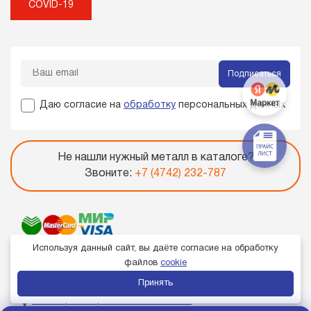
COVID-19
Подписаться
Даю согласие на
обработку
персональных данных
Не нашли нужный металл в каталоге?
Звоните:
+7 (4742) 232-787
Используя данный сайт, вы даёте согласие на обработку
файлов
cookie
Принять
Член торгово-промышленной палаты