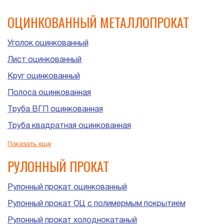
ОЦИНКОВАННЫЙ МЕТАЛЛОПРОКАТ
Уголок оцинкованный
Лист оцинкованный
Круг оцинкованный
Полоса оцинкованная
Труба ВГП оцинкованная
Труба квадратная оцинкованная
Труба прямоугольная оцинкованная
Показать еще
Труба ЭСВ оцинкованная
РУЛОННЫЙ ПРОКАТ
Рулонный прокат оцинкованный
Рулонный прокат ОЦ с полимермым покрытием
Рулонный прокат холоднокатаный