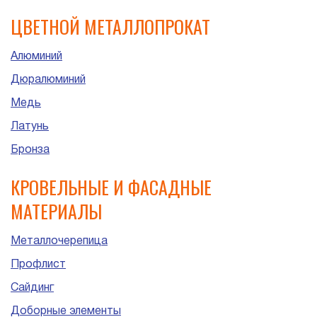
ЦВЕТНОЙ МЕТАЛЛОПРОКАТ
Алюминий
Дюралюминий
Медь
Латунь
Бронза
КРОВЕЛЬНЫЕ И ФАСАДНЫЕ
МАТЕРИАЛЫ
Металлочерепица
Профлист
Сайдинг
Доборные элементы