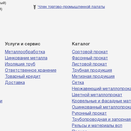
ный)
Член торгово-промышленной палаты
й)
Услуги и сервис
Каталог
Металлообработка
Сортовой прокат
Цинкование металла
Фасонный прокат
Изоляция труб
Листовой прокат
Ответственное хранение
Трубная продукция
Товарный кредит
Метизная продукция
Доставка
Сетка
Нержавеющий металлопрок
Цветной металлопрокат
и
Кровельные и фасадные ма
Оцинкованный металлопрок
Рулонный прокат
Трубопроводная и запорная
Рельсы и материалы всп