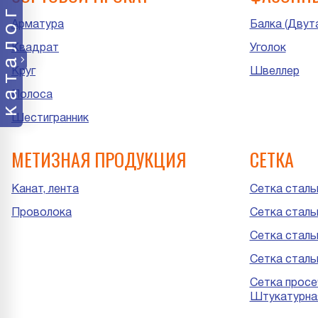
каталог
Арматура
Балка (Двут
Квадрат
Уголок
Круг
Швеллер
Полоса
Шестигранник
МЕТИЗНАЯ ПРОДУКЦИЯ
СЕТКА
Канат, лента
Сетка стальн
Проволока
Сетка сталь
Сетка стальн
Сетка сталь
Сетка просе
Штукатурна