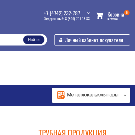
+7 (4742) 232-787
0
Корзина
Федеральный: 8 (800) 707-18-83
нет товаров
Личный кабинет покупателя
Найти
Металлокалькуляторы
ТРУБНАЯ ПРОДУКЦИЯ