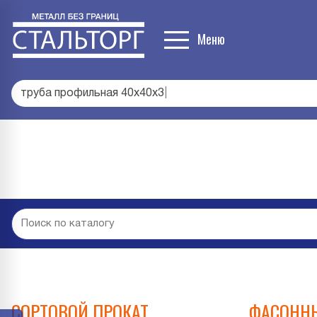
Меню
труба профильная 40х40х3
|
СОРТОВОЙ ПРОКАТ
ФАСОННЫ