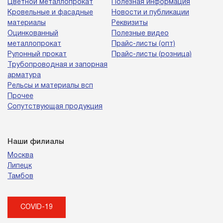
Цветной металлопрокат
Полезная информация
Кровельные и фасадные
Новости и публикации
материалы
Реквизиты
Оцинкованный
Полезные видео
металлопрокат
Прайс-листы (опт)
Рулонный прокат
Прайс-листы (розница)
Трубопроводная и запорная
арматура
Рельсы и материалы всп
Прочее
Сопутствующая продукция
Наши филиалы
Москва
Липецк
Тамбов
COVID-19