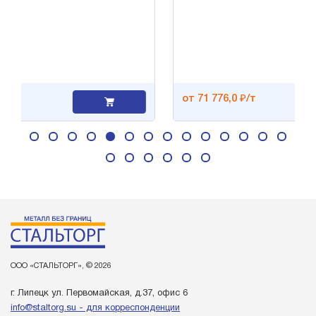
от 71 776,0 ₽/т
ООО «СТАЛЬТОРГ», © 2026
г. Липецк ул. Первомайская, д.37, офис 6
info@staltorg.su - для корреспонденции