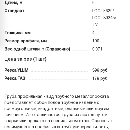
Длина, м
6
Стандарт
ГОСТ8639/
ГОСТ30245/
ТУ
Толщина, мм
4
Размер профиля, мм
100
Вес одной штуки, т (Справочно)
0.071
Цена за рез
(1 шт)
Резка УШМ
398 руб.
Резка ГАЗ
178 руб.
Труба профильная - вид трубного металлопроката,
представляет собой полое трубное изделие с
прямоугольным, квадратным, овальным или другим
сечением. Изготавливается труба из листов путем
сварки или проката на специальном стане.Основные
преимущества профильных труб: универсальность,