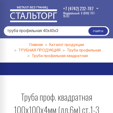
+7 (4742) 232-787
Федеральный: 8 (800) 707-
18-83
труба профильная 40х40х3
|
Найти
Главная
Каталог продукции
ТРУБНАЯ ПРОДУКЦИЯ
Труба профильная
Труба профильная квадратная
Труба проф. квадратная
100х100х4мм (дл.6м) ст.1-3