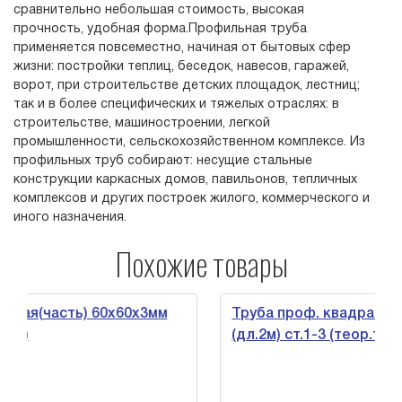
сравнительно небольшая стоимость, высокая
прочность, удобная форма.Профильная труба
применяется повсеместно, начиная от бытовых сфер
жизни: постройки теплиц, беседок, навесов, гаражей,
ворот, при строительстве детских площадок, лестниц;
так и в более специфических и тяжелых отраслях: в
строительстве, машиностроении, легкой
промышленности, сельскохозяйственном комплексе. Из
профильных труб собирают: несущие стальные
конструкции каркасных домов, павильонов, тепличных
комплексов и других построек жилого, коммерческого и
иного назначения.
Похожие товары
часть) 60х60х3мм
Труба проф. квадратная(часть
(дл.2м) ст.1-3 (теор.тн.)