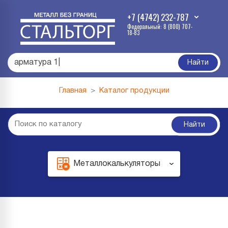
+7 (4742) 232-787
Федеральный: 8 (800) 707-
18-83
ар
|
Найти
Главная
Каталог продукции
Найти
Металлокалькуляторы