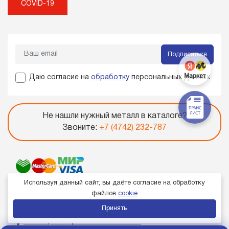
COVID-19
Подписаться
Даю согласие на
обработку
персональных данных
Не нашли нужный металл в каталоге?
Звоните:
+7 (4742) 232-787
Используя данный сайт, вы даёте согласие на обработку
файлов
cookie
Принять
Член торгово-промышленной палаты