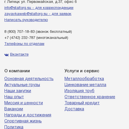
г. Липецк ул. Первомайская, д.37, офис 6
info@staltorg.su - для корреспонденции
zayavkaweb@staltorg.su - для заявок
Написать руководителю
8 (800) 707-18-83
(звонок бесплатный)
+7 (4742) 232-787
(многоканальный)
Телефоны по отделам
Вконтакте
О компании
Услуги и сервис
Основная деятельность
Металлообработка
Актуальные грузы
Цинкование металла
Наши закупки
Изоляция труб
Наш опыт
Ответственное хранение
Миссия и ценности
Товарный кредит
Вакансии
Доставка
Награды и достижения
Спортивная жизнь
Политика