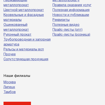
Нержавеющий
металлопрокату
металлопрокат
Правила оказания услуг
Цветной металлопрокат
Полезная информация
Кровельные и фасадные
Новости и публикации
материалы
Реквизиты
Оцинкованный
Полезные видео
металлопрокат
Прайс-листы (опт)
Рулонный прокат
Прайс-листы (розница)
Трубопроводная и запорная
арматура
Рельсы и материалы всп
Прочее
Сопутствующая продукция
Наши филиалы
Москва
Липецк
Тамбов