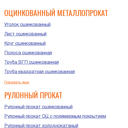
ОЦИНКОВАННЫЙ МЕТАЛЛОПРОКАТ
Уголок оцинкованный
Лист оцинкованный
Круг оцинкованный
Полоса оцинкованная
Труба ВГП оцинкованная
Труба квадратная оцинкованная
Труба прямоугольная оцинкованная
Показать еще
Труба ЭСВ оцинкованная
РУЛОННЫЙ ПРОКАТ
Рулонный прокат оцинкованный
Рулонный прокат ОЦ с полимермым покрытием
Рулонный прокат холоднокатаный