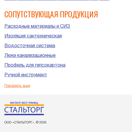
СОПУТСТВУЮЩАЯ ПРОДУКЦИЯ
Расходные материалы и СИЗ
Изоляция сантехническая
Водосточная система
Люки канализационные
Профиль для гипсокартона
Ручной инструмент
Пластиковые трубы и фитинги для канализации
Показать еще
ООО «СТАЛЬТОРГ», © 2026