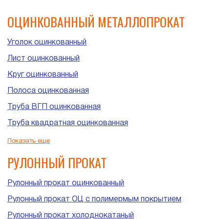
ОЦИНКОВАННЫЙ МЕТАЛЛОПРОКАТ
Уголок оцинкованный
Лист оцинкованный
Круг оцинкованный
Полоса оцинкованная
Труба ВГП оцинкованная
Труба квадратная оцинкованная
Труба прямоугольная оцинкованная
Показать еще
Труба ЭСВ оцинкованная
РУЛОННЫЙ ПРОКАТ
Рулонный прокат оцинкованный
Рулонный прокат ОЦ с полимермым покрытием
Рулонный прокат холоднокатаный