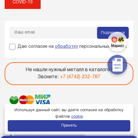
COVID-19
Подписаться
Даю согласие на
обработку
персональных данных
Не нашли нужный металл в каталоге?
Звоните:
+7 (4742) 232-787
Используя данный сайт, вы даёте согласие на обработку
файлов
cookie
Принять
Член торгово-промышленной палаты