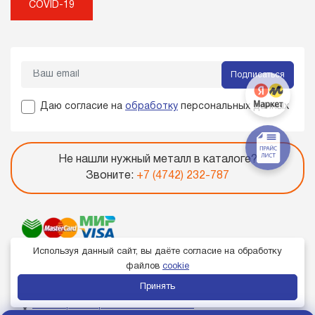
COVID-19
Подписаться
Даю согласие на
обработку
персональных данных
Не нашли нужный металл в каталоге?
Звоните:
+7 (4742) 232-787
Используя данный сайт, вы даёте согласие на обработку
файлов
cookie
Принять
Член торгово-промышленной палаты