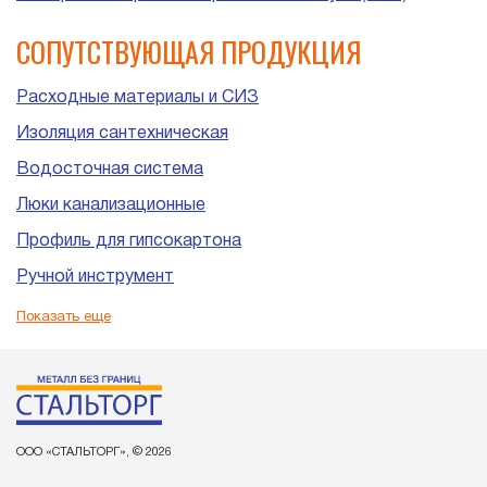
СОПУТСТВУЮЩАЯ ПРОДУКЦИЯ
Расходные материалы и СИЗ
Изоляция сантехническая
Водосточная система
Люки канализационные
Профиль для гипсокартона
Ручной инструмент
Пластиковые трубы и фитинги для канализации
Показать еще
ООО «СТАЛЬТОРГ», © 2026