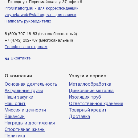
г. Липецк ул. Первомайская, д.37, офис 6
info@staltorg.su - для корреспонденции
zayavkaweb@staltorg.su - для заявок
Написать руководителю
8 (800) 707-18-83
(звонок бесплатный)
+7 (4742) 232-787
(многоканальный)
Телефоны по отделам
Вконтакте
О компании
Услуги и сервис
Основная деятельность
Металлообработка
Актуальные грузы
Цинкование металла
Наши закупки
Изоляция труб
Наш опыт
Ответственное хранение
Миссия и ценности
Товарный кредит
Вакансии
Доставка
Награды и достижения
Спортивная жизнь
Политика