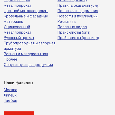
Нержавеющий
металлопрокату
металлопрокат
Правила оказания услуг
Цветной металлопрокат
Полезная информация
Кровельные и фасадные
Новости и публикации
материалы
Реквизиты
Оцинкованный
Полезные видео
металлопрокат
Прайс-листы (опт)
Рулонный прокат
Прайс-листы (розница)
Трубопроводная и запорная
арматура
Рельсы и материалы всп
Прочее
Сопутствующая продукция
Наши филиалы
Москва
Липецк
Тамбов