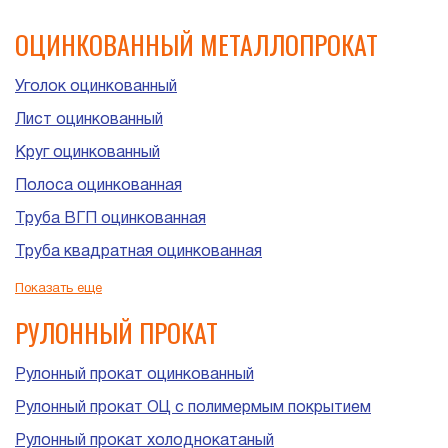
ОЦИНКОВАННЫЙ МЕТАЛЛОПРОКАТ
Уголок оцинкованный
Лист оцинкованный
Круг оцинкованный
Полоса оцинкованная
Труба ВГП оцинкованная
Труба квадратная оцинкованная
Труба прямоугольная оцинкованная
Показать еще
Труба ЭСВ оцинкованная
РУЛОННЫЙ ПРОКАТ
Рулонный прокат оцинкованный
Рулонный прокат ОЦ с полимермым покрытием
Рулонный прокат холоднокатаный