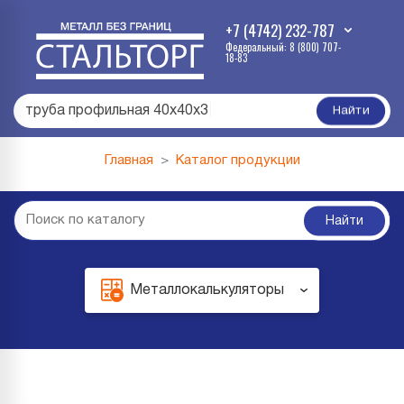
+7 (4742) 232-787
Федеральный: 8 (800) 707-
18-83
труба профильная 40х40х3
|
Найти
Главная
Каталог продукции
Найти
Металлокалькуляторы