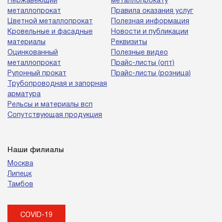
Нержавеющий
металлопрокату
металлопрокат
Правила оказания услуг
Цветной металлопрокат
Полезная информация
Кровельные и фасадные
Новости и публикации
материалы
Реквизиты
Оцинкованный
Полезные видео
металлопрокат
Прайс-листы (опт)
Рулонный прокат
Прайс-листы (розница)
Трубопроводная и запорная
арматура
Рельсы и материалы всп
Сопутствующая продукция
Наши филиалы
Москва
Липецк
Тамбов
COVID-19