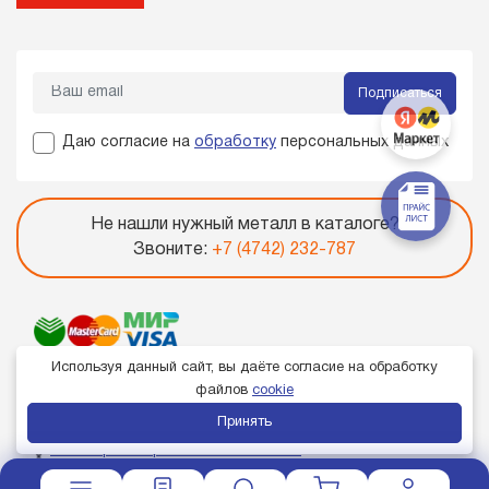
Подписаться
Даю согласие на
обработку
персональных данных
Не нашли нужный металл в каталоге?
Звоните:
+7 (4742) 232-787
Используя данный сайт, вы даёте согласие на обработку
файлов
cookie
Принять
Член торгово-промышленной палаты