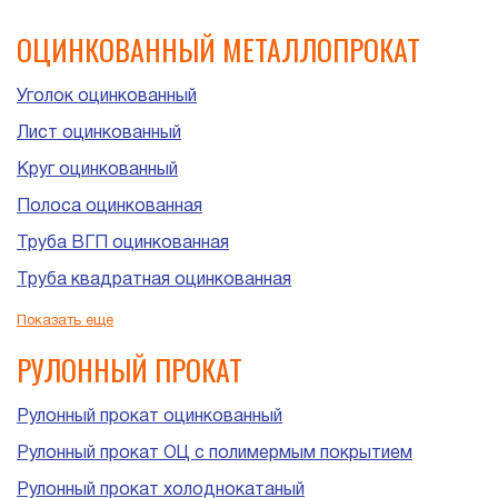
ОЦИНКОВАННЫЙ МЕТАЛЛОПРОКАТ
Уголок оцинкованный
Лист оцинкованный
Круг оцинкованный
Полоса оцинкованная
Труба ВГП оцинкованная
Труба квадратная оцинкованная
Труба прямоугольная оцинкованная
Показать еще
Труба ЭСВ оцинкованная
РУЛОННЫЙ ПРОКАТ
Рулонный прокат оцинкованный
Рулонный прокат ОЦ с полимермым покрытием
Рулонный прокат холоднокатаный