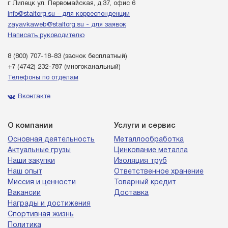
г. Липецк ул. Первомайская, д.37, офис 6
info@staltorg.su - для корреспонденции
zayavkaweb@staltorg.su - для заявок
Написать руководителю
8 (800) 707-18-83
(звонок бесплатный)
+7 (4742) 232-787
(многоканальный)
Телефоны по отделам
Вконтакте
О компании
Услуги и сервис
Основная деятельность
Металлообработка
Актуальные грузы
Цинкование металла
Наши закупки
Изоляция труб
Наш опыт
Ответственное хранение
Миссия и ценности
Товарный кредит
Вакансии
Доставка
Награды и достижения
Спортивная жизнь
Политика