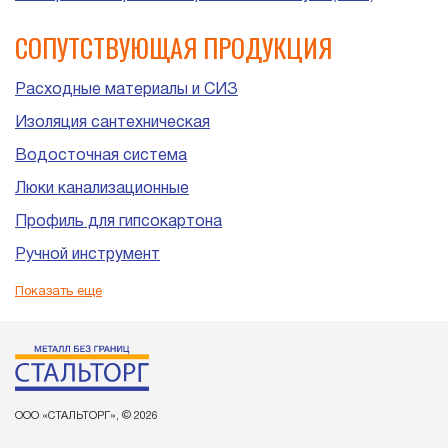
СОПУТСТВУЮЩАЯ ПРОДУКЦИЯ
Расходные материалы и СИЗ
Изоляция сантехническая
Водосточная система
Люки канализационные
Профиль для гипсокартона
Ручной инструмент
Пластиковые трубы и фитинги для канализации
Показать еще
ООО «СТАЛЬТОРГ», © 2026