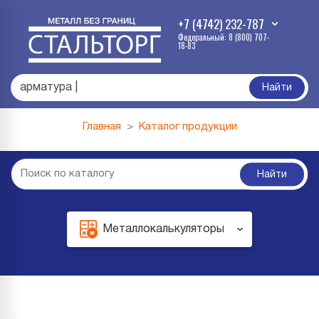
+7 (4742) 232-787
Федеральный: 8 (800) 707-
18-83
а
|
Найти
Главная
Каталог продукции
Найти
Металлокалькуляторы