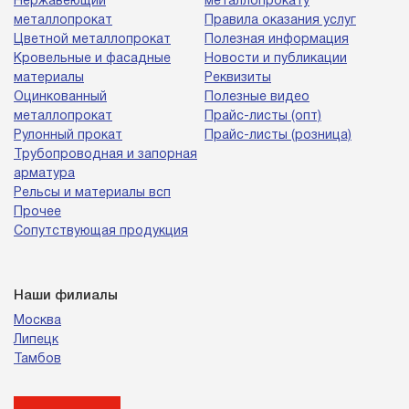
Нержавеющий
металлопрокату
металлопрокат
Правила оказания услуг
Цветной металлопрокат
Полезная информация
Кровельные и фасадные
Новости и публикации
материалы
Реквизиты
Оцинкованный
Полезные видео
металлопрокат
Прайс-листы (опт)
Рулонный прокат
Прайс-листы (розница)
Трубопроводная и запорная
арматура
Рельсы и материалы всп
Прочее
Сопутствующая продукция
Наши филиалы
Москва
Липецк
Тамбов