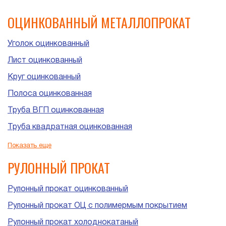
ОЦИНКОВАННЫЙ МЕТАЛЛОПРОКАТ
Уголок оцинкованный
Лист оцинкованный
Круг оцинкованный
Полоса оцинкованная
Труба ВГП оцинкованная
Труба квадратная оцинкованная
Труба прямоугольная оцинкованная
Показать еще
Труба ЭСВ оцинкованная
РУЛОННЫЙ ПРОКАТ
Рулонный прокат оцинкованный
Рулонный прокат ОЦ с полимермым покрытием
Рулонный прокат холоднокатаный