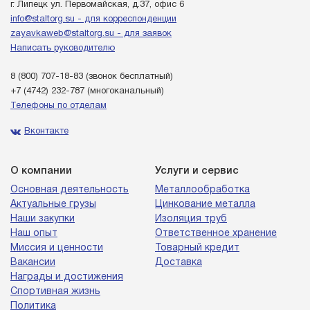
г. Липецк ул. Первомайская, д.37, офис 6
info@staltorg.su - для корреспонденции
zayavkaweb@staltorg.su - для заявок
Написать руководителю
8 (800) 707-18-83
(звонок бесплатный)
+7 (4742) 232-787
(многоканальный)
Телефоны по отделам
Вконтакте
О компании
Услуги и сервис
Основная деятельность
Металлообработка
Актуальные грузы
Цинкование металла
Наши закупки
Изоляция труб
Наш опыт
Ответственное хранение
Миссия и ценности
Товарный кредит
Вакансии
Доставка
Награды и достижения
Спортивная жизнь
Политика