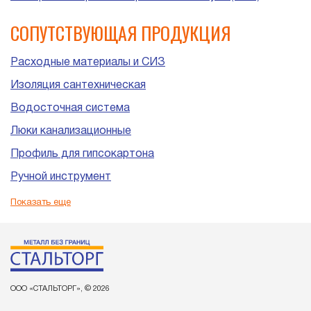
СОПУТСТВУЮЩАЯ ПРОДУКЦИЯ
Расходные материалы и СИЗ
Изоляция сантехническая
Водосточная система
Люки канализационные
Профиль для гипсокартона
Ручной инструмент
Пластиковые трубы и фитинги для канализации
Показать еще
ООО «СТАЛЬТОРГ», © 2026