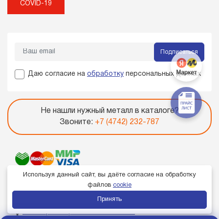
COVID-19
Подписаться
Даю согласие на
обработку
персональных данных
Не нашли нужный металл в каталоге?
Звоните:
+7 (4742) 232-787
Используя данный сайт, вы даёте согласие на обработку
файлов
cookie
Принять
Член торгово-промышленной палаты