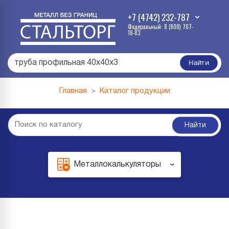
+7 (4742) 232-787
Федеральный: 8 (800) 707-
18-83
труба профильная 40х40х3
|
Найти
Главная
Каталог продукции
Найти
Металлокалькуляторы