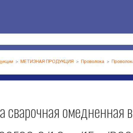
дукции
МЕТИЗНАЯ ПРОДУКЦИЯ
Проволока
Проволок
а сварочная омедненная в