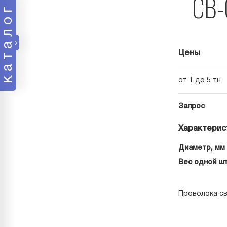
СВ-
каталог
Цены
от 1 до 5 тн
Запрос
Характерис
Диаметр, мм
Вес одной шт
Проволока св