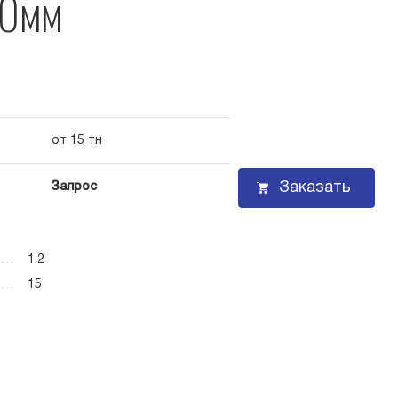
00мм
от 15 тн
Заказать
Запрос
1.2
15