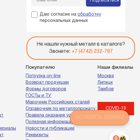
Подписаться
Даю согласие на
обработку
персональных данных
Не нашли нужный металл в каталоге?
Звоните:
+7 (4742) 232-787
Покупателю
Наши филиалы
Погрузка on-line
Москва
Возврат продукции
Липецк
Формы договоров
Тамбов
ГОСТы и ТУ
Марочник Российских сталей
COVID-19
Справочник по металлопрокату
ат
Правила оказания услуг
ОСТАВИТЬ ЗАЯВКУ
Полезная информация
териалы
Новости и публикации
ат
Реквизиты