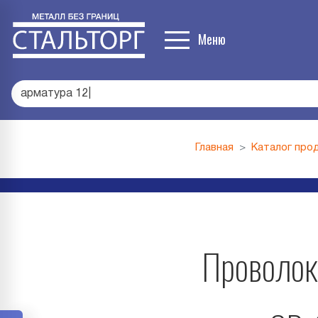
Меню
арматура 12
|
Главная
Каталог про
Проволок