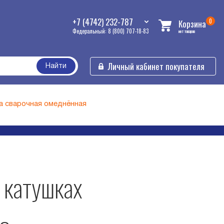
+7 (4742) 232-787
0
Корзина
Федеральный: 8 (800) 707-18-83
нет товаров
Личный кабинет покупателя
Найти
а сварочная омеднённая
 катушках