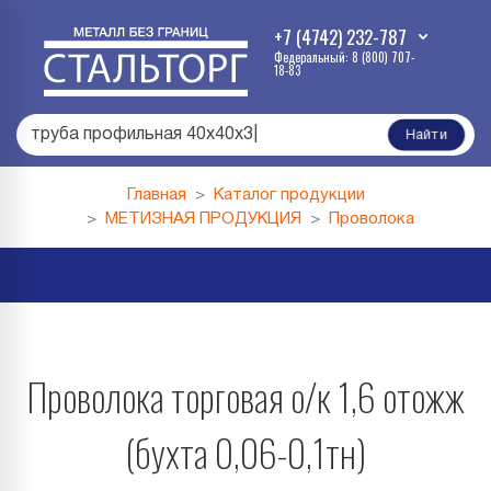
+7 (4742) 232-787
Федеральный: 8 (800) 707-
18-83
труба профильная 40х40х3
|
Найти
Главная
Каталог продукции
МЕТИЗНАЯ ПРОДУКЦИЯ
Проволока
Проволока торговая о/к 1,6 отожж
(бухта 0,06-0,1тн)