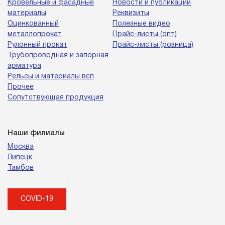
Кровельные и фасадные
Новости и публикации
материалы
Реквизиты
Оцинкованный
Полезные видео
металлопрокат
Прайс-листы (опт)
Рулонный прокат
Прайс-листы (розница)
Трубопроводная и запорная
арматура
Рельсы и материалы всп
Прочее
Сопутствующая продукция
Наши филиалы
Москва
Липецк
Тамбов
COVID-19