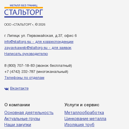
ООО «СТАЛЬТОРГ», © 2026
г. Липецк ул. Первомайская, д.37, офис 6
info@staltorg.su - для корреспонденции
zayavkaweb@staltorg.su - для заявок
Написать руководителю
8 (800) 707-18-83
(звонок бесплатный)
+7 (4742) 232-787
(многоканальный)
Телефоны по отделам
Вконтакте
О компании
Услуги и сервис
Основная деятельность
Металлообработка
Актуальные грузы
Цинкование металла
Наши закупки
Изоляция труб