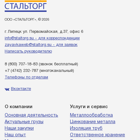
ООО «СТАЛЬТОРГ», © 2026
г. Липецк ул. Первомайская, д.37, офис 6
info@staltorg.su - для корреспонденции
zayavkaweb@staltorg.su - для заявок
Написать руководителю
8 (800) 707-18-83
(звонок бесплатный)
+7 (4742) 232-787
(многоканальный)
Телефоны по отделам
Вконтакте
О компании
Услуги и сервис
Основная деятельность
Металлообработка
Актуальные грузы
Цинкование металла
Наши закупки
Изоляция труб
Наш опыт
Ответственное хранение