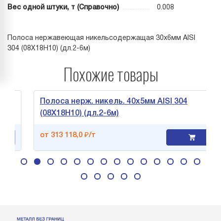
Вес одной штуки, т (Справочно)
0.008
Полоса нержавеющая никельсодержащая 30х6мм AISI
304 (08Х18Н10) (дл.2-6м)
Похожие товары
Полоса нерж. никель. 40х5мм AISI 304
(08Х18Н10) (дл.2-6м)
от 313 118,0 ₽/т