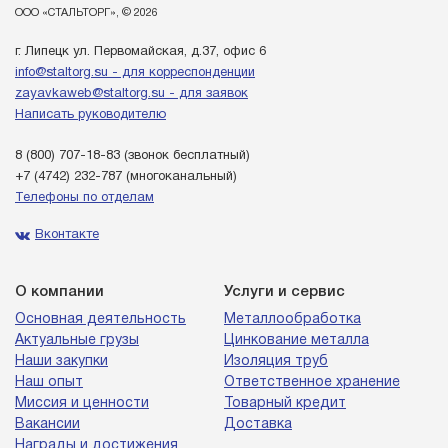
ООО «СТАЛЬТОРГ», © 2026
г. Липецк ул. Первомайская, д.37, офис 6
info@staltorg.su - для корреспонденции
zayavkaweb@staltorg.su - для заявок
Написать руководителю
8 (800) 707-18-83
(звонок бесплатный)
+7 (4742) 232-787
(многоканальный)
Телефоны по отделам
Вконтакте
О компании
Услуги и сервис
Основная деятельность
Металлообработка
Актуальные грузы
Цинкование металла
Наши закупки
Изоляция труб
Наш опыт
Ответственное хранение
Миссия и ценности
Товарный кредит
Вакансии
Доставка
Награды и достижения