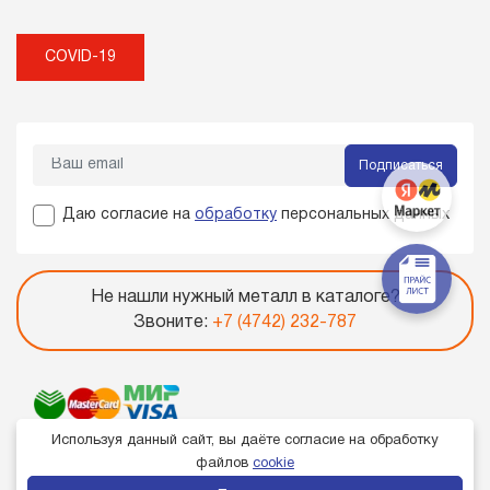
COVID-19
Подписаться
Даю согласие на
обработку
персональных данных
Не нашли нужный металл в каталоге?
Звоните:
+7 (4742) 232-787
Используя данный сайт, вы даёте согласие на обработку
файлов
cookie