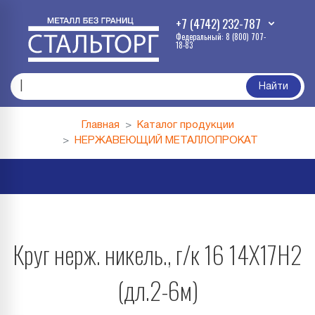
+7 (4742) 232-787
Федеральный: 8 (800) 707-
18-83
про
|
Найти
Главная
Каталог продукции
НЕРЖАВЕЮЩИЙ МЕТАЛЛОПРОКАТ
Круг нерж. никель., г/к 16 14Х17Н2
(дл.2-6м)