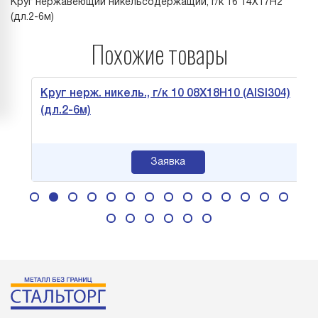
Круг нержавеющий никельсодержащий, г/к 16 14Х17Н2
(дл.2-6м)
Похожие товары
Круг нерж. никель., г/к 10 08Х18Н10 (AISI304)
(дл.2-6м)
Заявка